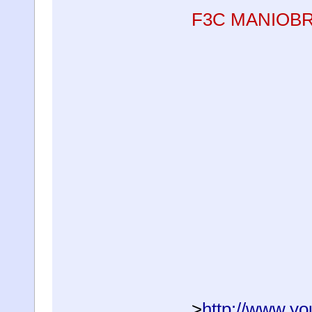
F3C MANIOBR
>
http://www.yo