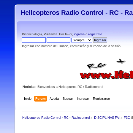
Helicopteros Radio Control - RC - Ra
Bienvenido(a),
Visitante
. Por favor,
ingresa
o
regístrate
.
Ingresar con nombre de usuario, contraseña y duración de la sesión
Noticias:
Bienvenidos a Helicopteros RC / Radiocontrol
Inicio
Forum
Ayuda
Buscar
Ingresar
Registrarse
Helicopteros Radio Control - RC - Radiocontrol
»
DISCIPLINAS FAI
»
F3C
(