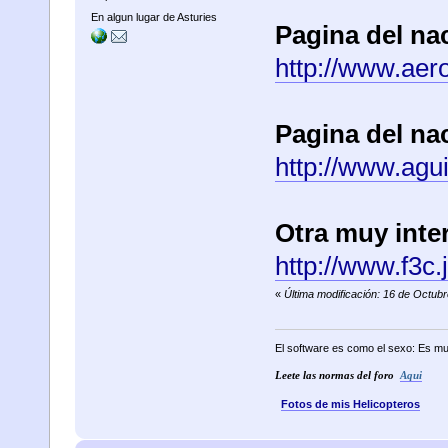
En algun lugar de Asturies
Pagina del na
http://www.aer
Pagina del na
http://www.agu
Otra muy inte
http://www.f3c
«
Última modificación: 16 de Octub
El software es como el sexo: Es mu
Leete las normas del foro
Aqui
Fotos de mis Helicopteros