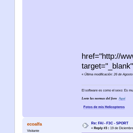
href="http://
target="_blan
«
Última modificación: 26 de Agost
El software es como el sexo: Es mu
Leete las normas del foro
Aqui
Fotos de mis Helicopteros
Re: FAI - F3C - SPORT
ecoalfa
«
Reply #3 :
19 de Diciembre
Visitante