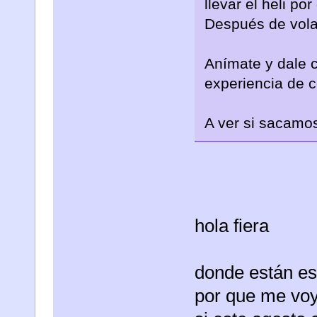
llevar el heli po
Después de vola
Anímate y dale c
experiencia de c
A ver si sacamo
hola fiera
donde están ese
por que me voy