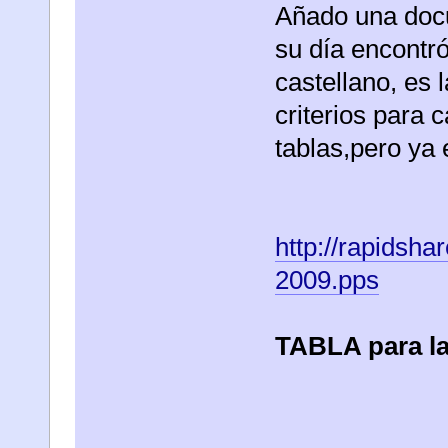
Añado una doc
su día encontró
castellano, es 
criterios para c
tablas,pero ya 
http://rapidsh
2009.pps
TABLA para la