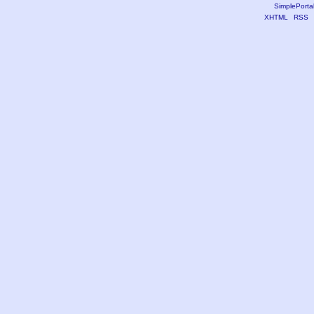
SimplePorta
XHTML
RSS