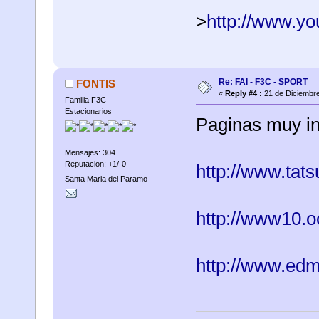
>
http://www.
Re: FAI - F3C - SPORT
FONTIS
«
Reply #4 :
21 de Diciembre
Familia F3C
Estacionarios
Paginas muy in
Mensajes: 304
Reputacion: +1/-0
http://www.tat
Santa Maria del Paramo
http://www10.o
http://www.edm