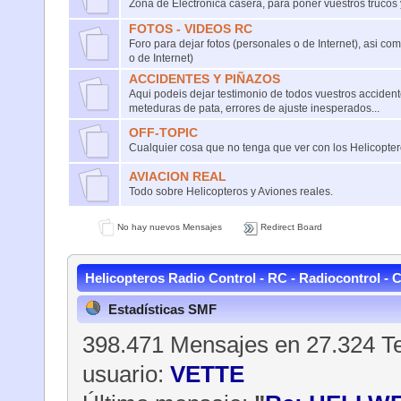
Zona de Electrónica casera, para poner vuestros trucos
FOTOS - VIDEOS RC
Foro para dejar fotos (personales o de Internet), asi co
o de Internet)
ACCIDENTES Y PIÑAZOS
Aqui podeis dejar testimonio de todos vuestros accident
meteduras de pata, errores de ajuste inesperados...
OFF-TOPIC
Cualquier cosa que no tenga que ver con los Helicopte
AVIACION REAL
Todo sobre Helicopteros y Aviones reales.
No hay nuevos Mensajes
Redirect Board
Helicopteros Radio Control - RC - Radiocontrol - 
Estadísticas SMF
398.471 Mensajes en 27.324 Te
usuario:
VETTE