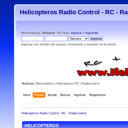
Helicopteros Radio Control - RC - Ra
Bienvenido(a),
Visitante
. Por favor,
ingresa
o
regístrate
.
Ingresar con nombre de usuario, contraseña y duración de la sesión
Noticias:
Bienvenidos a Helicopteros RC / Radiocontrol
Inicio
Forum
Ayuda
Buscar
Ingresar
Registrarse
Helicopteros Radio Control - RC - Radiocontrol
HELICOPTEROS