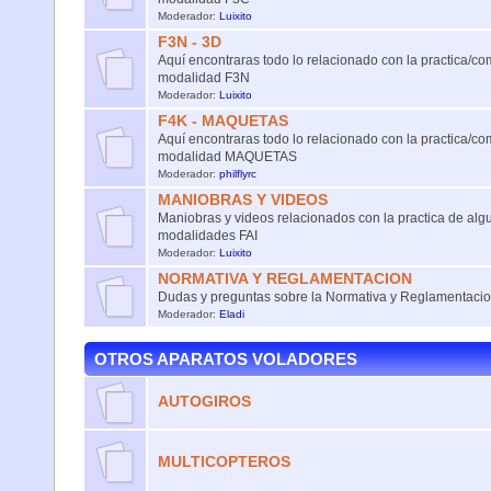
Moderador:
Luixito
F3N - 3D
Aquí encontraras todo lo relacionado con la practica/co
modalidad F3N
Moderador:
Luixito
F4K - MAQUETAS
Aquí encontraras todo lo relacionado con la practica/co
modalidad MAQUETAS
Moderador:
philflyrc
MANIOBRAS Y VIDEOS
Maniobras y videos relacionados con la practica de alg
modalidades FAI
Moderador:
Luixito
NORMATIVA Y REGLAMENTACION
Dudas y preguntas sobre la Normativa y Reglamentacion
Moderador:
Eladi
OTROS APARATOS VOLADORES
AUTOGIROS
MULTICOPTEROS