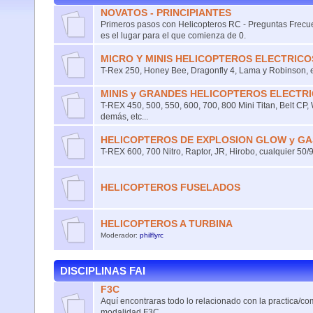
NOVATOS - PRINCIPIANTES
Primeros pasos con Helicopteros RC - Preguntas Frecue
es el lugar para el que comienza de 0.
MICRO Y MINIS HELICOPTEROS ELECTRICO
T-Rex 250, Honey Bee, Dragonfly 4, Lama y Robinson, et
MINIS y GRANDES HELICOPTEROS ELECTR
T-REX 450, 500, 550, 600, 700, 800 Mini Titan, Belt CP,
demás, etc...
HELICOPTEROS DE EXPLOSION GLOW y GA
T-REX 600, 700 Nitro, Raptor, JR, Hirobo, cualquier 50/9
HELICOPTEROS FUSELADOS
HELICOPTEROS A TURBINA
Moderador:
philflyrc
DISCIPLINAS FAI
F3C
Aquí encontraras todo lo relacionado con la practica/co
modalidad F3C