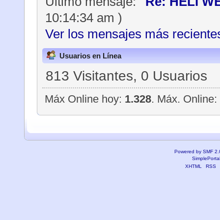
Último mensaje:
"
Re: HELI W
10:14:34 am )
Ver los mensajes más recientes
Usuarios en Línea
813 Visitantes, 0 Usuarios
Máx Online hoy:
1.328
. Máx. Online:
Powered by SMF 2.
SimplePorta
XHTML
RSS