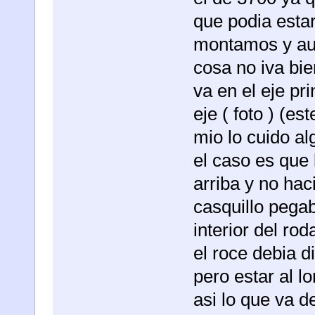
que podia estar
montamos y aun 
cosa no iva bie
va en el eje pr
eje ( foto ) (es
mio lo cuido al
el caso es que l
arriba y no hac
casquillo pegab
interior del ro
el roce debia di
pero estar al l
asi lo que va d