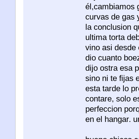
él,cambiamos g
curvas de gas 
la conclusion q
ultima torta de
vino asi desde 
dio cuanto boez
dijo ostra esa 
sino ni te fijas
esta tarde lo p
contare, solo e
perfeccion porq
en el hangar. u