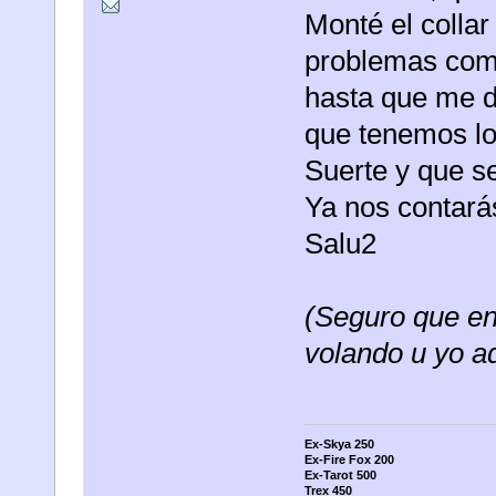
Monté el collar
problemas como
hasta que me d
que tenemos lo
Suerte y que s
Ya nos contará
Salu2
(Seguro que en
volando u yo aqu
Ex-Skya 250
Ex-Fire Fox 200
Ex-Tarot 500
Trex 450