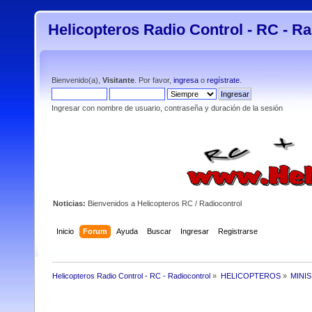
Helicopteros Radio Control - RC - Ra
Bienvenido(a),
Visitante
. Por favor,
ingresa
o
regístrate
.
Ingresar con nombre de usuario, contraseña y duración de la sesión
Noticias:
Bienvenidos a Helicopteros RC / Radiocontrol
Inicio
Forum
Ayuda
Buscar
Ingresar
Registrarse
Helicopteros Radio Control - RC - Radiocontrol
»
HELICOPTEROS
»
MINI