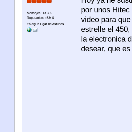
Hoy ya he sust
por unos Hitec
Mensajes: 13.395
video para que
Reputacion: +53/-0
En algun lugar de Asturies
estrelle el 450,
la electronica
desear, que es 