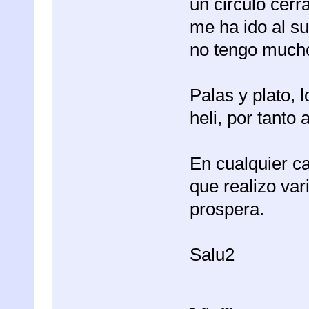
un circulo cerr
me ha ido al su
no tengo mucho
Palas y plato, 
heli, por tanto 
En cualquier ca
que realizo var
prospera.
Salu2