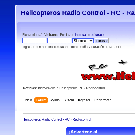
Helicopteros Radio Control - RC - Ra
Bienvenido(a),
Visitante
. Por favor,
ingresa
o
regístrate
.
Ingresar con nombre de usuario, contraseña y duración de la sesión
Noticias:
Bienvenidos a Helicopteros RC / Radiocontrol
Inicio
Forum
Ayuda
Buscar
Ingresar
Registrarse
Helicopteros Radio Control - RC - Radiocontrol
¡Advertencia!