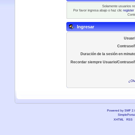
Solamente usuarios re
Por favor ingresa abajo o haz clic
register
Contr
Ingresar
Usuari
Contraseñ
Duración de la sesión en minut
Recordar siempre Usuario/Contraseñ
¿Olv
Powered by SMF 2.
SimplePorta
XHTML
RSS