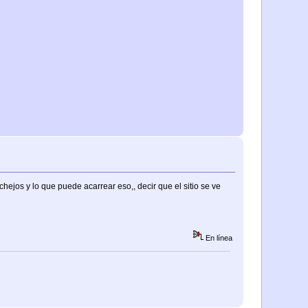
ejos y lo que puede acarrear eso,, decir que el sitio se ve
En línea