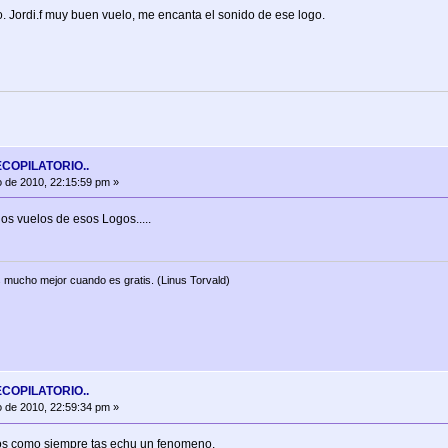
o. Jordi.f muy buen vuelo, me encanta el sonido de ese logo.
ECOPILATORIO..
 de 2010, 22:15:59 pm »
s vuelos de esos Logos.....
 mucho mejor cuando es gratis. (Linus Torvald)
ECOPILATORIO..
 de 2010, 22:59:34 pm »
os como siempre tas echu un fenomeno.