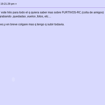
 19:21:29 pm »
 este hilo para todo el q quiera saber mas sobre FURTIVOS-RC.(colla de amigos)
rabando ,quedadas ,vuelos ,fotos, etc....
eo,y en breve colgare mas q tengo q subir todavia.