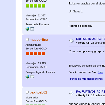
Bot del foro GOLD
Txikarrongracias por el víde
Un Saludo.
Mensajes: 11.337
Reputacion: +27/-0
Jerez de la Frontera
Retirado del hobby
Re: FURTIVOS-RC R
madcortina
«
Reply #2 :
26 de Marzo
Administrador
Bot del foro GOLD
Como siempre muy guapos lo
Mensajes: 13.395
El software es como el sexo: Es
Reputacion: +53/-0
En algun lugar de Asturies
Leete las normas del foro
Aqui
Fotos de mis Helicopteros
Re: FURTIVOS-RC R
pakito2001
«
Reply #3 :
28 de Marzo
Moderador
Bot del foro GOLD
buenos videos buenos vuel