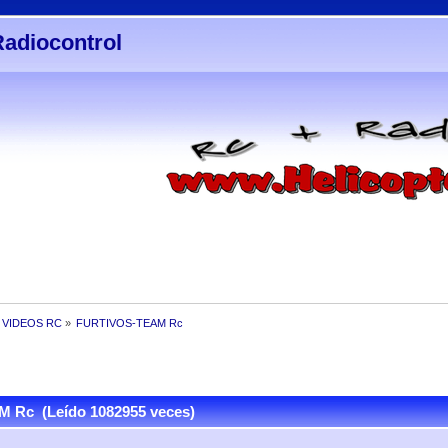
Radiocontrol
 VIDEOS RC
»
FURTIVOS-TEAM Rc 
Rc (Leído 1082955 veces)