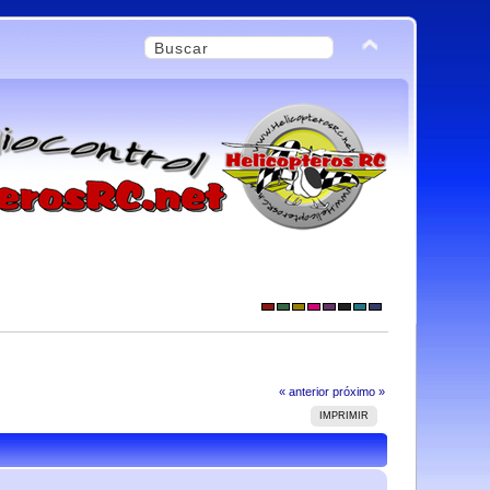
« anterior
próximo »
IMPRIMIR