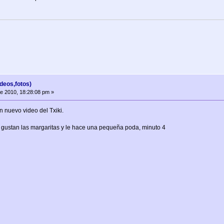
deos,fotos)
de 2010, 18:28:08 pm »
n nuevo video del Txiki.
e gustan las margaritas y le hace una pequeña poda, minuto 4