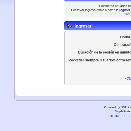
Solamente usuarios re
Por favor ingresa abajo o haz clic
register
Contr
Ingresar
Usuari
Contraseñ
Duración de la sesión en minut
Recordar siempre Usuario/Contraseñ
¿Olv
Powered by SMF 2.
SimplePorta
XHTML
RSS