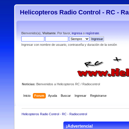
Helicopteros Radio Control - RC - Ra
Bienvenido(a),
Visitante
. Por favor,
ingresa
o
regístrate
.
Ingresar con nombre de usuario, contraseña y duración de la sesión
Noticias:
Bienvenidos a Helicopteros RC / Radiocontrol
Inicio
Forum
Ayuda
Buscar
Ingresar
Registrarse
Helicopteros Radio Control - RC - Radiocontrol
¡Advertencia!