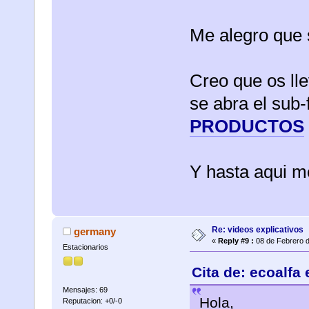
Me alegro que 
Creo que os ll
se abra el sub
PRODUCTOS
Y hasta aqui m
Re: videos explicativos
germany
«
Reply #9 :
08 de Febrero d
Estacionarios
Cita de: ecoalfa
Mensajes: 69
Hola,
Reputacion: +0/-0