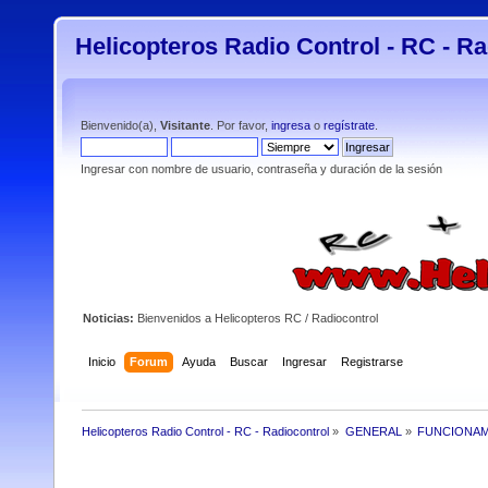
Helicopteros Radio Control - RC - Ra
Bienvenido(a),
Visitante
. Por favor,
ingresa
o
regístrate
.
Ingresar con nombre de usuario, contraseña y duración de la sesión
Noticias:
Bienvenidos a Helicopteros RC / Radiocontrol
Inicio
Forum
Ayuda
Buscar
Ingresar
Registrarse
Helicopteros Radio Control - RC - Radiocontrol
»
GENERAL
»
FUNCIONAM