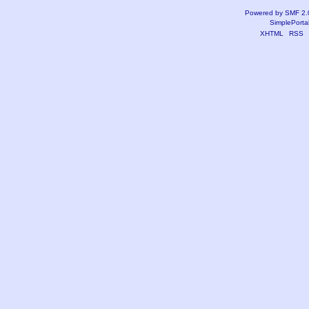
Powered by SMF 2.
SimplePorta
XHTML
RSS