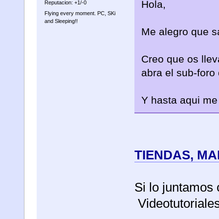
Hola,
Reputacion: +1/-0
Flying every moment. PC, SKi
and Sleeping!!
Me alegro que s
Creo que os llev
abra el sub-for
Y hasta aqui me
TIENDAS, M
Si lo juntamos 
Videotutoriales