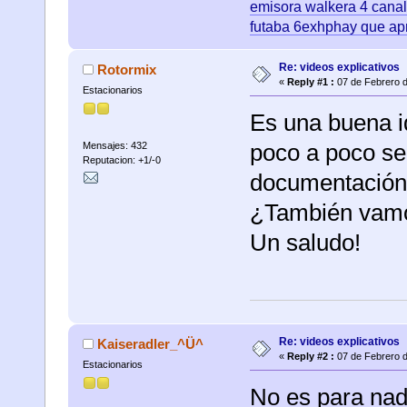
emisora walkera 4 canale
futaba 6exhphay que ap
Re: videos explicativos
Rotormix
«
Reply #1 :
07 de Febrero d
Estacionarios
Es una buena ide
poco a poco se
Mensajes: 432
Reputacion: +1/-0
documentación 
¿También vamos
Un saludo!
Re: videos explicativos
Kaiseradler_^Ü^
«
Reply #2 :
07 de Febrero d
Estacionarios
No es para nad