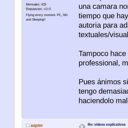
una camara nor
Mensajes: 425
Reputacion: +1/-0
tiempo que hay 
Flying every moment. PC, SKi
and Sleeping!!
autoria para ad
textuales/visua
Tampoco hace 
professional, m
Pues ánimos si
tengo demasiada
haciendolo mal.
Re: videos explicativos
aspim