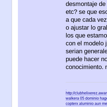
desmontaje de 
etc? se que eso
a que cada vez
o ajustar lo gr
los que estamo
con el modelo 
serian generale
puede hacer no
conocimiento. 
http://clubhelixerez.aw
walkera 05 dominio hago
copterx aluminio aun me