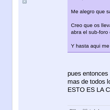
Me alegro que s
Creo que os llev
abra el sub-for
Y hasta aqui me
pues entonces 
mas de todos l
ESTO ES LA 