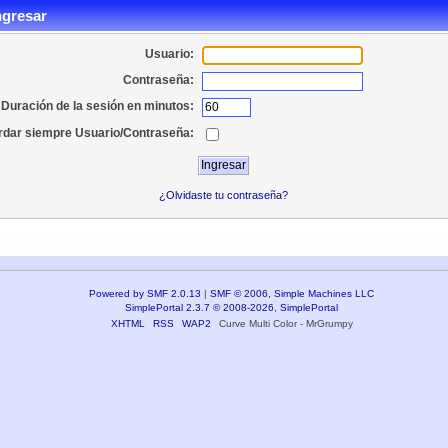
ngresar
Usuario:
Contraseña:
Duración de la sesión en minutos:
dar siempre Usuario/Contraseña:
¿Olvidaste tu contraseña?
Powered by SMF 2.0.13
|
SMF © 2006, Simple Machines LLC
SimplePortal 2.3.7 © 2008-2026, SimplePortal
XHTML
RSS
WAP2
Curve Multi Color - MrGrumpy