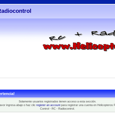
Radiocontrol
rtencia!
Solamente usuarios registrados tienen acceso a esta sección.
favor ingresa abajo o haz clic
register an account
para registrar una cuenta en Helicopteros 
Control - RC - Radiocontrol.