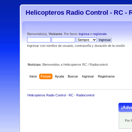
Helicopteros Radio Control - RC - 
Bienvenido(a),
Visitante
. Por favor,
ingresa
o
regístrate
.
Ingresar con nombre de usuario, contraseña y duración de la sesión
Noticias:
Bienvenidos a Helicopteros RC / Radiocontrol
Inicio
Forum
Ayuda
Buscar
Ingresar
Registrarse
Helicopteros Radio Control - RC - Radiocontrol
¡Adve
Por 