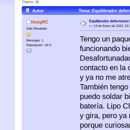
Páginas: [
1
]
Autor
Tema: Equilibrador defec
Equilibrador defectuoso 
HongRC
«
:
19 de Enero de 2022, 03:
Solo Simulador
Tengo un paque
Mensajes: 1
Reputacion: +0/-0
funcionando bi
Desafortunadam
contacto en la 
y ya no me atre
También tengo 
puedo soldar bi
batería. Lipo 
y gira, pero ya
porque curiosa