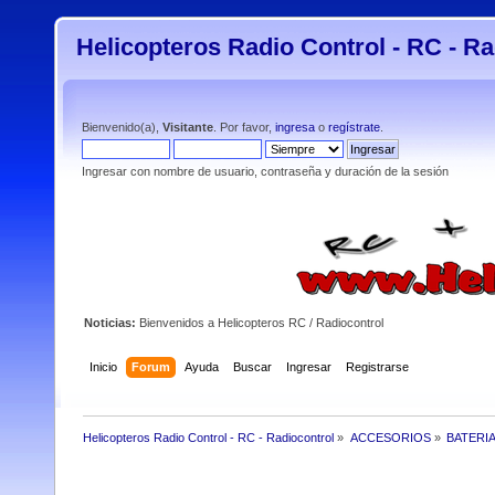
Helicopteros Radio Control - RC - Ra
Bienvenido(a),
Visitante
. Por favor,
ingresa
o
regístrate
.
Ingresar con nombre de usuario, contraseña y duración de la sesión
Noticias:
Bienvenidos a Helicopteros RC / Radiocontrol
Inicio
Forum
Ayuda
Buscar
Ingresar
Registrarse
Helicopteros Radio Control - RC - Radiocontrol
»
ACCESORIOS
»
BATERI