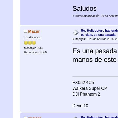
Saludos
«
Última modificación: 26 de Abril 
Re: Helicoptero haciend
Mazur
perdais, es una pasada
Traslaciones
«
Reply #1 :
26 de Abril de 2014, 2
Mensajes: 514
Es una pasada 
Reputacion: +0/-0
manos de este 
FX052 4Ch
Walkera Super CP
DJI Phantom 2
Devo 10
Re: Helicoptero haciend