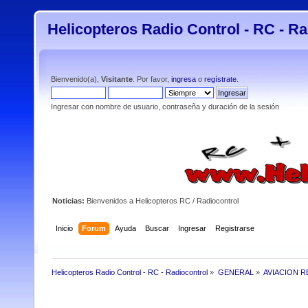
Helicopteros Radio Control - RC - Ra
Bienvenido(a),
Visitante
. Por favor,
ingresa
o
regístrate
.
Ingresar con nombre de usuario, contraseña y duración de la sesión
Noticias:
Bienvenidos a Helicopteros RC / Radiocontrol
Inicio
Forum
Ayuda
Buscar
Ingresar
Registrarse
Helicopteros Radio Control - RC - Radiocontrol
»
GENERAL
»
AVIACION R