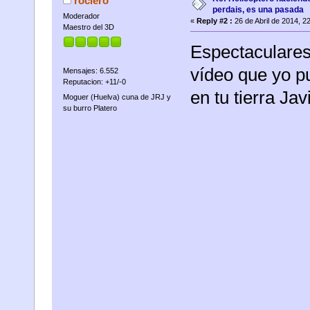
rociero
perdais, es una pasada
Moderador
«
Reply #2 :
26 de Abril de 2014, 2
Maestro del 3D
Espectaculares
vídeo que yo pu
Mensajes: 6.552
Reputacion: +11/-0
en tu tierra Javi.
Moguer (Huelva) cuna de JRJ y
su burro Platero