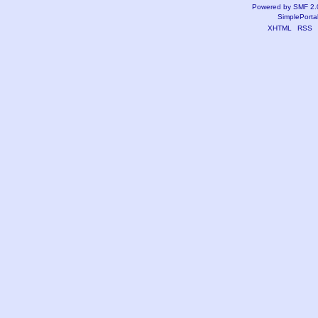
Powered by SMF 2.
SimplePorta
XHTML
RSS