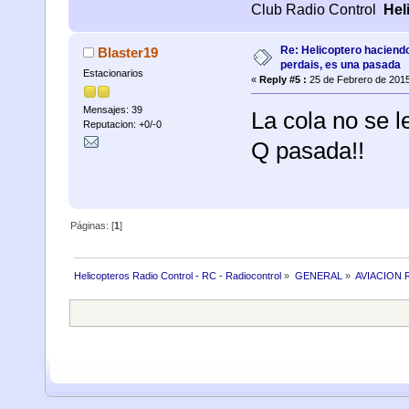
Club Radio Control
Hel
Re: Helicoptero haciend
Blaster19
perdais, es una pasada
Estacionarios
«
Reply #5 :
25 de Febrero de 2015
Mensajes: 39
La cola no se le
Reputacion: +0/-0
Q pasada!!
Páginas: [
1
]
Helicopteros Radio Control - RC - Radiocontrol
»
GENERAL
»
AVIACION 