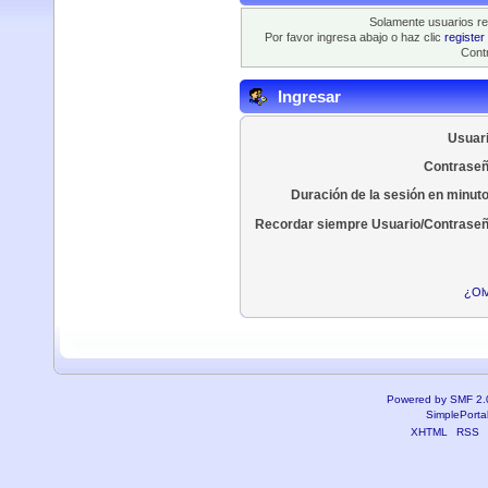
Solamente usuarios re
Por favor ingresa abajo o haz clic
register
Contr
Ingresar
Usuari
Contraseñ
Duración de la sesión en minut
Recordar siempre Usuario/Contraseñ
¿Olv
Powered by SMF 2.
SimplePorta
XHTML
RSS