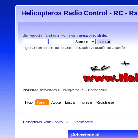
Helicopteros Radio Control - RC - Ra
Bienvenido(a),
Visitante
. Por favor,
ingresa
o
regístrate
.
Ingresar con nombre de usuario, contraseña y duración de la sesión
Noticias:
Bienvenidos a Helicopteros RC / Radiocontrol
Inicio
Forum
Ayuda
Buscar
Ingresar
Registrarse
Helicopteros Radio Control - RC - Radiocontrol
¡Advertencia!