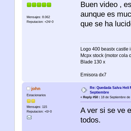
Buen video , es
aunque es much
Mensajes: 8.062
que se ha lucid
Reputacion: +24/-0
Logo 400 beastx castle i
Mcpx stock (motor cola o
Blade 130 x
Emisora dx7
Re: Quedada Salva Heli 
john
Septiembre
Estacionarios
«
Reply #50 :
18 de Septiembre de 
Mensajes: 115
A ver si se ve 
Reputacion: +0/-0
todos.