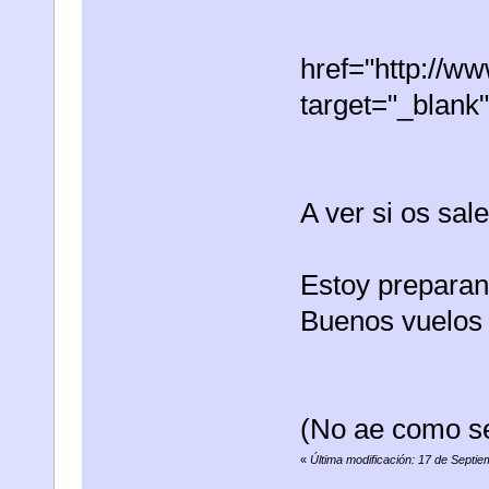
href="http://w
target="_blank
A ver si os sal
Estoy preparan
Buenos vuelos 
(No ae como se
«
Última modificación: 17 de Septi