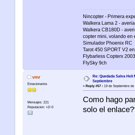
Nincopter - Primera expe
Walkera Lama 2 - averi
Walkera CB180D - averi
copter mini, volando en e
Simulador Phoenix RC
Tarot 450 SPORT V2 en
Flybarless Copterx 200
FlySky 9ch
Re: Quedada Salva Heli 
vmr
Septiembre
Estacionarios
«
Reply #57 :
19 de Septiembre de 
Como hago para 
Mensajes: 221
solo el enlace?
Reputacion: +2/-0