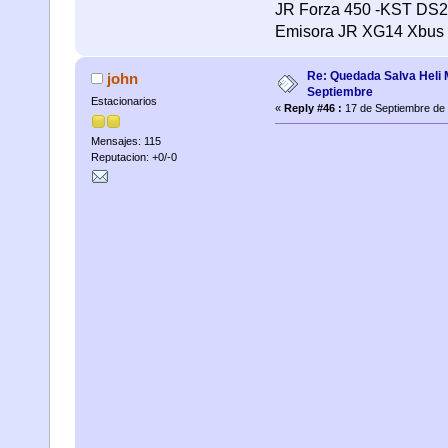
JR Forza 450 -KST DS21
Emisora JR XG14 Xbus
Re: Quedada Salva Heli 
john
Septiembre
Estacionarios
«
Reply #46 :
17 de Septiembre de 
Mensajes: 115
Reputacion: +0/-0