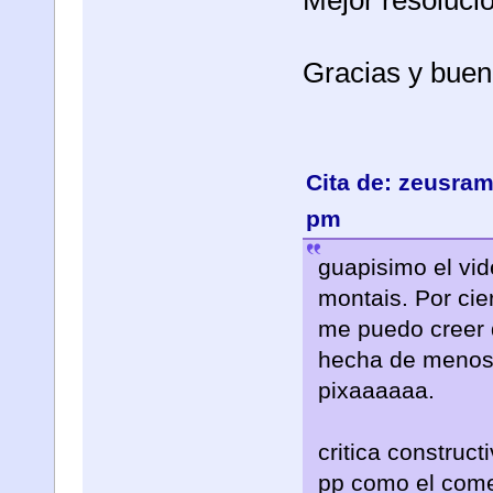
Mejor resoluci
Gracias y buen
Cita de: zeusram
pm
guapisimo el vid
montais. Por cier
me puedo creer 
hecha de menos 
pixaaaaaa.
critica construct
pp como el come