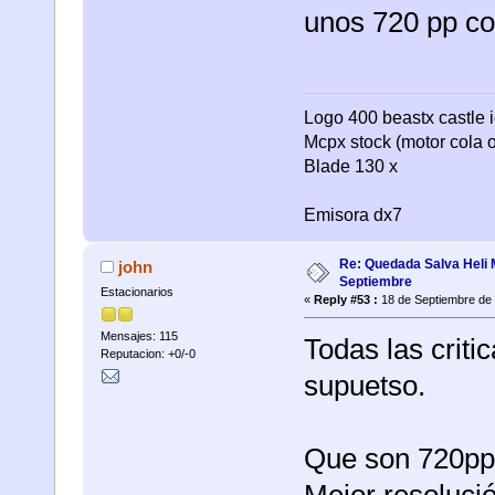
unos 720 pp co
Logo 400 beastx castle i
Mcpx stock (motor cola o
Blade 130 x
Emisora dx7
Re: Quedada Salva Heli 
john
Septiembre
Estacionarios
«
Reply #53 :
18 de Septiembre de 
Mensajes: 115
Todas las crit
Reputacion: +0/-0
supuetso.
Que son 720pp