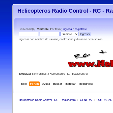
Helicopteros Radio Control - RC - Ra
Bienvenido(a),
Visitante
. Por favor,
ingresa
o
regístrate
.
Ingresar con nombre de usuario, contraseña y duración de la sesión
Noticias:
Bienvenidos a Helicopteros RC / Radiocontrol
Inicio
Forum
Ayuda
Buscar
Ingresar
Registrarse
Helicopteros Radio Control - RC - Radiocontrol
»
GENERAL
»
QUEDADAS 