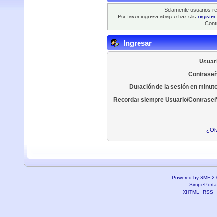
Solamente usuarios re
Por favor ingresa abajo o haz clic
register
Contr
Ingresar
Usuari
Contraseñ
Duración de la sesión en minut
Recordar siempre Usuario/Contraseñ
¿Olv
Powered by SMF 2.
SimplePorta
XHTML
RSS