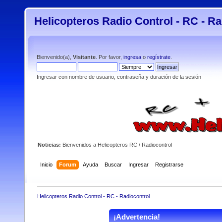
Helicopteros Radio Control - RC - Ra
Bienvenido(a),
Visitante
. Por favor,
ingresa
o
regístrate
.
Ingresar con nombre de usuario, contraseña y duración de la sesión
Noticias:
Bienvenidos a Helicopteros RC / Radiocontrol
Inicio
Forum
Ayuda
Buscar
Ingresar
Registrarse
Helicopteros Radio Control - RC - Radiocontrol
¡Advertencia!