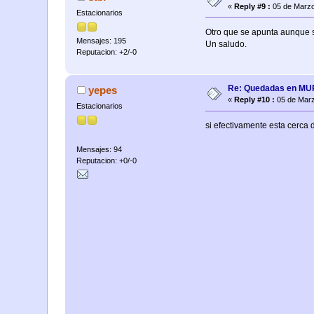
«
Reply #9 :
05 de Marzo
Estacionarios
Otro que se apunta aunque s
Mensajes: 195
Un saludo.
Reputacion: +2/-0
Re: Quedadas en M
yepes
«
Reply #10 :
05 de Marz
Estacionarios
si efectivamente esta cerca
Mensajes: 94
Reputacion: +0/-0