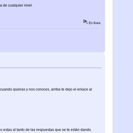
.
a de cualquier nivel.
En línea
 cuando quieras y nos conoces, arriba te dejo el enlace al
no estas al tanto de las respuestas que se te están dando.