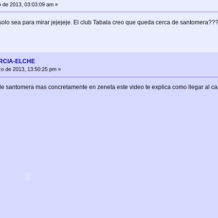
 de 2013, 03:03:09 am »
olo sea para mirar jejejeje. El club Tabala creo que queda cerca de santomera??
URCIA-ELCHE
o de 2013, 13:50:25 pm »
 de santomera mas concretamente en zeneta este video te explica como llegar al c