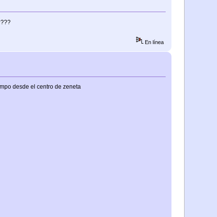
????
En línea
ampo desde el centro de zeneta