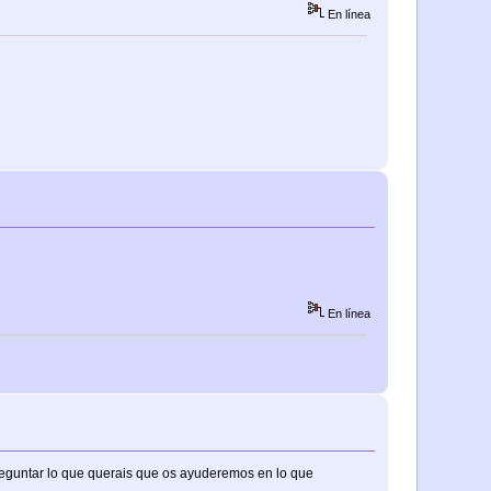
En línea
En línea
preguntar lo que querais que os ayuderemos en lo que