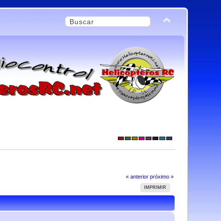
« anterior
próximo »
IMPRIMIR