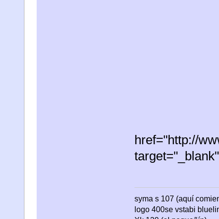
href="http://
target="_blan
syma s 107 (aquí comienza
logo 400se vstabi bluel