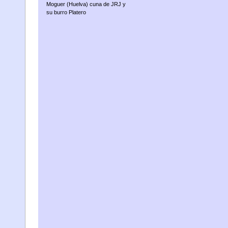
Moguer (Huelva) cuna de JRJ y
su burro Platero