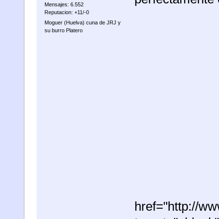
Mensajes: 6.552
Reputacion: +11/-0
Moguer (Huelva) cuna de JRJ y
su burro Platero
href="http://