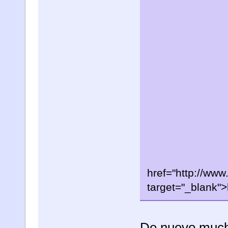
href="http://ww
target="_blank"
De nuevo mucha