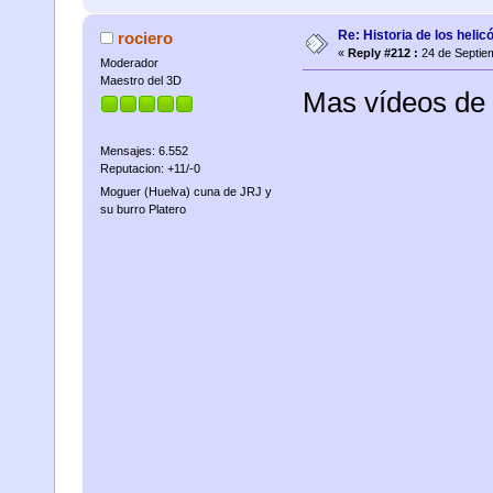
Re: Historia de los helic
rociero
«
Reply #212 :
24 de Septie
Moderador
Maestro del 3D
Mas vídeos de r
Mensajes: 6.552
Reputacion: +11/-0
Moguer (Huelva) cuna de JRJ y
su burro Platero