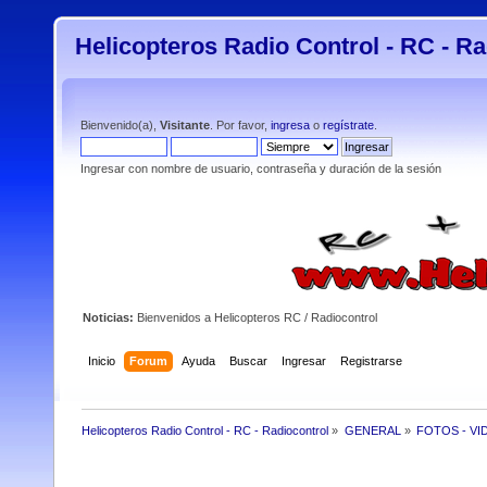
Helicopteros Radio Control - RC - Ra
Bienvenido(a),
Visitante
. Por favor,
ingresa
o
regístrate
.
Ingresar con nombre de usuario, contraseña y duración de la sesión
Noticias:
Bienvenidos a Helicopteros RC / Radiocontrol
Inicio
Forum
Ayuda
Buscar
Ingresar
Registrarse
Helicopteros Radio Control - RC - Radiocontrol
»
GENERAL
»
FOTOS - VI