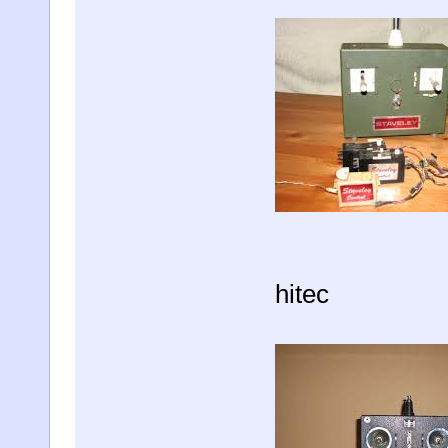
hitec