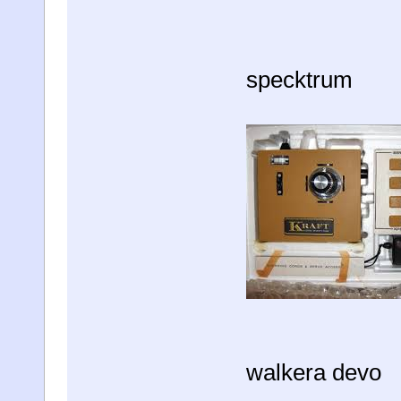
specktrum
walkera devo