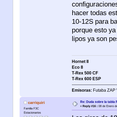
configuracione
hacer todas est
10-12S para ba
porque esto ya 
lipos ya son pe
Hornet II
Eco 8
T-Rex 500
CF
T-Rex 600 ESP
----------------------------------
Emisoras:
Futaba ZAP 
Re: Duda sobre la tabla 
carriquiri
«
Reply #16 :
08 de Enero de
Familia F3C
Estacionarios