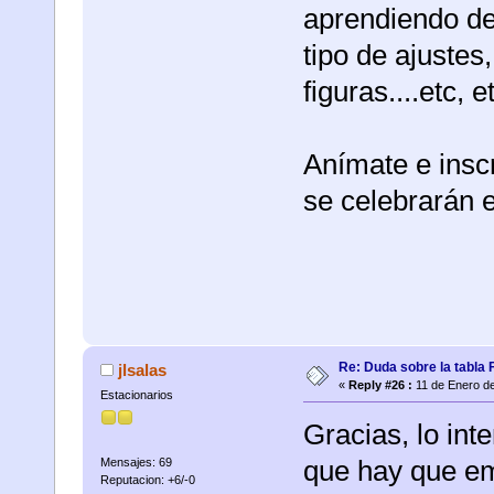
aprendiendo de
tipo de ajustes
figuras....etc, e
Anímate e insc
se celebrarán 
Re: Duda sobre la tabla 
jlsalas
«
Reply #26 :
11 de Enero de
Estacionarios
Gracias, lo int
que hay que emp
Mensajes: 69
Reputacion: +6/-0