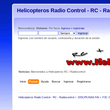
Helicopteros Radio Control - RC - Ra
Bienvenido(a),
Visitante
. Por favor,
ingresa
o
regístrate
.
Ingresar con nombre de usuario, contraseña y duración de la sesión
Noticias:
Bienvenidos a Helicopteros RC / Radiocontrol
Inicio
Forum
Ayuda
Buscar
Ingresar
Registrarse
Helicopteros Radio Control - RC - Radiocontrol
»
DISCIPLINAS FAI
»
F3C
(