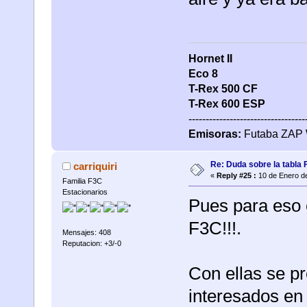
Hornet II
Eco 8
T-Rex 500
CF
T-Rex 600 ESP
----------------------------------
Emisoras:
Futaba ZAP 
Re: Duda sobre la tabla 
carriquiri
«
Reply #25 :
10 de Enero de
Familia F3C
Estacionarios
Pues para eso e
F3C!!!.
Mensajes: 408
Reputacion: +3/-0
Con ellas se p
interesados en