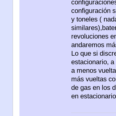
configuraciones
configuración s
y toneles ( nad
similares),bate
revoluciones e
andaremos más 
Lo que si disc
estacionario, a
a menos vueltas
más vueltas co
de gas en los 
en estacionar