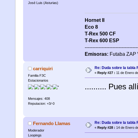
José Luis (Asturias)
Hornet II
Eco 8
T-Rex 500
CF
T-Rex 600 ESP
----------------------------------
Emisoras:
Futaba ZAP 
Re: Duda sobre la tabla 
carriquiri
«
Reply #27 :
11 de Enero de
Familia F3C
Estacionarios
.......... Pues a
Mensajes: 408
Reputacion: +3/-0
Re: Duda sobre la tabla 
Fernando Llamas
«
Reply #28 :
14 de Enero de
Moderador
Loopings