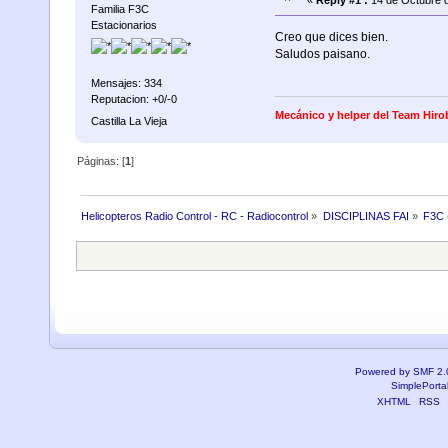
Familia F3C
Estacionarios
Creo que dices bien.
Saludos paisano.
Mensajes: 334
Reputacion: +0/-0
Mecánico y helper del Team Hiro
Castilla La Vieja
Páginas: [
1
]
Helicopteros Radio Control - RC - Radiocontrol
»
DISCIPLINAS FAI
»
F3C
Powered by SMF 2.
SimplePorta
XHTML
RSS