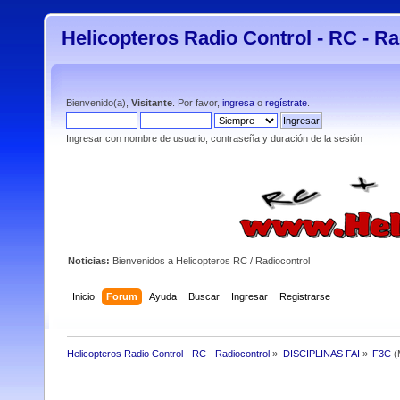
Helicopteros Radio Control - RC - Ra
Bienvenido(a),
Visitante
. Por favor,
ingresa
o
regístrate
.
Ingresar con nombre de usuario, contraseña y duración de la sesión
Noticias:
Bienvenidos a Helicopteros RC / Radiocontrol
Inicio
Forum
Ayuda
Buscar
Ingresar
Registrarse
Helicopteros Radio Control - RC - Radiocontrol
»
DISCIPLINAS FAI
»
F3C
(