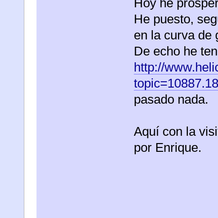
Hoy he prosper
He puesto, seg
en la curva de 
De echo he ten
http://www.heli
topic=10887.1
pasado nada.
Aquí con la vis
por Enrique.