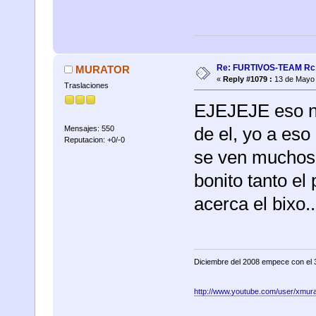
Re: FURTIVOS-TEAM Rc 
MURATOR
«
Reply #1079 :
13 de Mayo 
Traslaciones
EJEJEJE eso no 
de el, yo a eso
Mensajes: 550
Reputacion: +0/-0
se ven muchos 
bonito tanto e
acerca el bixo..
Diciembre del 2008 empece con el 
http://www.youtube.com/user/xmura