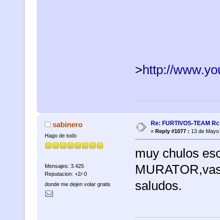
>
http://www.y
Re: FURTIVOS-TEAM Rc 
sabinero
«
Reply #1077 :
13 de Mayo 
Hago de todo
muy chulos es
MURATOR,vas a
Mensajes: 3.425
Reputacion: +2/-0
saludos.
donde me dejen volar gratis