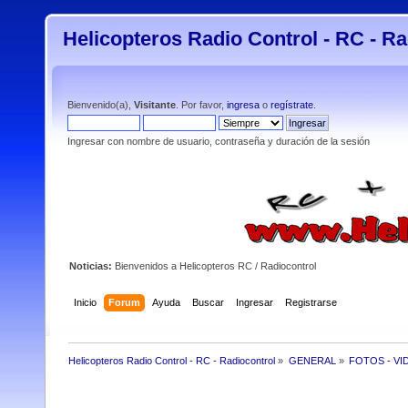
Helicopteros Radio Control - RC - Ra
Bienvenido(a),
Visitante
. Por favor,
ingresa
o
regístrate
.
Ingresar con nombre de usuario, contraseña y duración de la sesión
Noticias:
Bienvenidos a Helicopteros RC / Radiocontrol
Inicio
Forum
Ayuda
Buscar
Ingresar
Registrarse
Helicopteros Radio Control - RC - Radiocontrol
»
GENERAL
»
FOTOS - VI