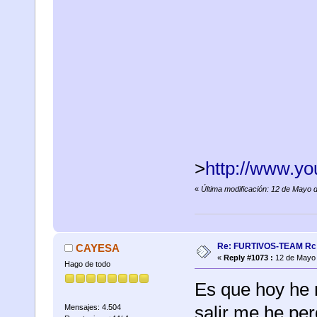
>
http://www.
«
Última modificación: 12 de Mayo 
Re: FURTIVOS-TEAM Rc 
CAYESA
«
Reply #1073 :
12 de Mayo 
Hago de todo
Es que hoy he m
salir me he pe
Mensajes: 4.504