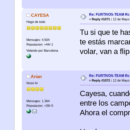
Re: FURTIVOS-TEAM Rc 
CAYESA
«
Reply #1071 :
12 de Mayo 
Hago de todo
Tu si que te ha
te estás marca
Mensajes: 4.504
Reputacion: +44/-1
volar, van a fl
Volando por Barcelona
Re: FURTIVOS-TEAM Rc 
Arian
«
Reply #1072 :
12 de Mayo 
Nose-In
Cayesa, cuando 
entre los campo
Mensajes: 1.364
Reputacion: +39/-0
Ahora el compr