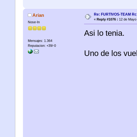
Re: FURTIVOS-TEAM Rc 
Arian
«
Reply #1076 :
12 de Mayo 
Nose-In
Asi lo tenia.
Mensajes: 1.364
Reputacion: +39/-0
Uno de los vue