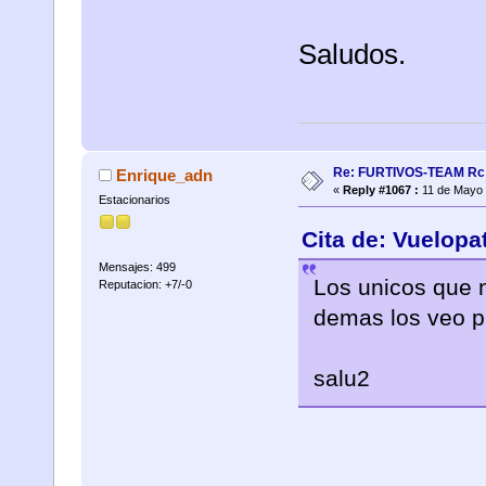
Saludos.
Re: FURTIVOS-TEAM Rc 
Enrique_adn
«
Reply #1067 :
11 de Mayo 
Estacionarios
Cita de: Vuelopa
Mensajes: 499
Los unicos que 
Reputacion: +7/-0
demas los veo p
salu2