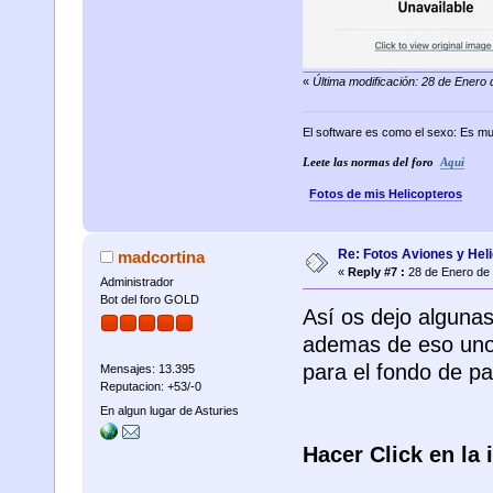
«
Última modificación: 28 de Enero
El software es como el sexo: Es mu
Leete las normas del foro
Aqui
Fotos de mis Helicopteros
Re: Fotos Aviones y Hel
madcortina
«
Reply #7 :
28 de Enero de 
Administrador
Bot del foro GOLD
Así os dejo algunas
ademas de eso unos
para el fondo de pa
Mensajes: 13.395
Reputacion: +53/-0
En algun lugar de Asturies
Hacer Click en la