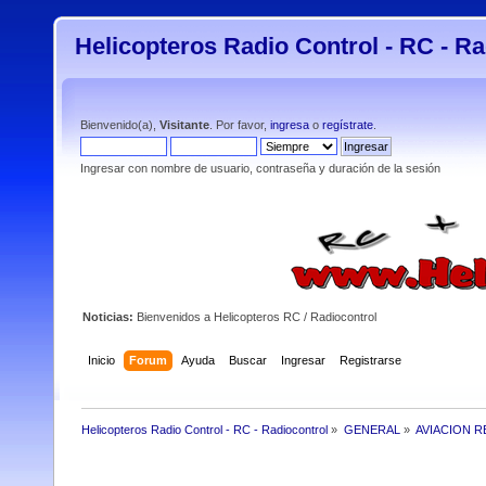
Helicopteros Radio Control - RC - Ra
Bienvenido(a),
Visitante
. Por favor,
ingresa
o
regístrate
.
Ingresar con nombre de usuario, contraseña y duración de la sesión
Noticias:
Bienvenidos a Helicopteros RC / Radiocontrol
Inicio
Forum
Ayuda
Buscar
Ingresar
Registrarse
Helicopteros Radio Control - RC - Radiocontrol
»
GENERAL
»
AVIACION R