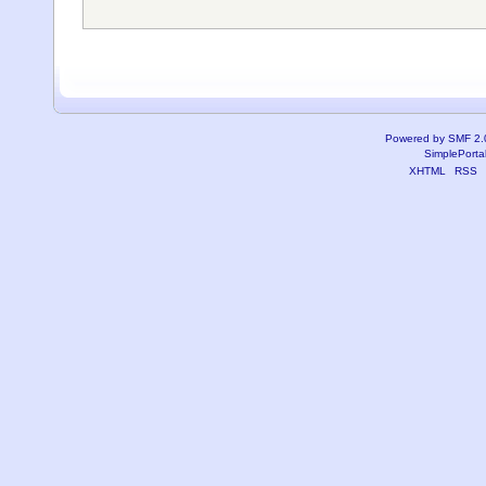
Powered by SMF 2.
SimplePorta
XHTML
RSS