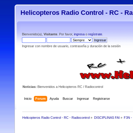
Helicopteros Radio Control - RC - Ra
Bienvenido(a),
Visitante
. Por favor,
ingresa
o
regístrate
.
Ingresar con nombre de usuario, contraseña y duración de la sesión
Noticias:
Bienvenidos a Helicopteros RC / Radiocontrol
Inicio
Forum
Ayuda
Buscar
Ingresar
Registrarse
Helicopteros Radio Control - RC - Radiocontrol
»
DISCIPLINAS FAI
»
F3N -