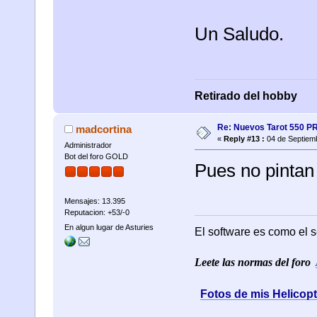
Un Saludo.
Retirado del hobby
Re: Nuevos Tarot 550 P
madcortina
«
Reply #13 :
04 de Septiemb
Administrador
Bot del foro GOLD
Pues no pintan 
Mensajes: 13.395
Reputacion: +53/-0
En algun lugar de Asturies
El software es como el s
Leete las normas del foro
Fotos de mis Helicop