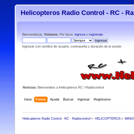
Helicopteros Radio Control - RC - Ra
Bienvenido(a),
Visitante
. Por favor,
ingresa
o
regístrate
.
Ingresar con nombre de usuario, contraseña y duración de la sesión
Noticias:
Bienvenidos a Helicopteros RC / Radiocontrol
Inicio
Forum
Ayuda
Buscar
Ingresar
Registrarse
Helicopteros Radio Control - RC - Radiocontrol
»
HELICOPTEROS
»
MINI