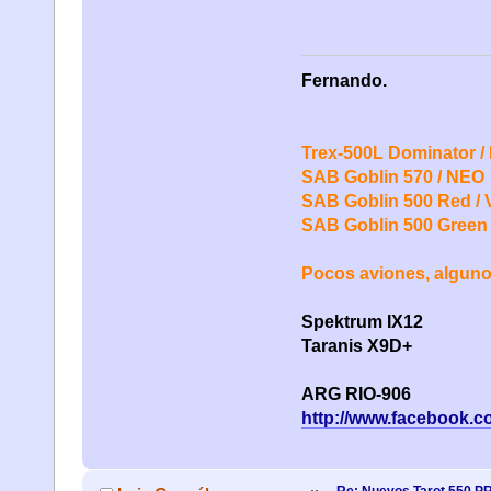
Fernando.
Trex-500L Dominator / 
SAB Goblin 570 / NEO
SAB Goblin 500 Red / 
SAB Goblin 500 Green
Pocos aviones, alguno
Spektrum IX12
Taranis X9D+
ARG RIO-906
http://www.facebook.c
Re: Nuevos Tarot 550 P