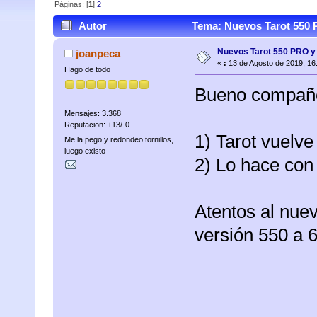
Páginas: [
1
]
2
Autor
Tema: Nuevos Tarot 550 
Nuevos Tarot 550 PRO y
joanpeca
«
:
13 de Agosto de 2019, 16
Hago de todo
Bueno compañer
Mensajes: 3.368
Reputacion: +13/-0
1) Tarot vuelve
Me la pego y redondeo tornillos,
luego existo
2) Lo hace con
Atentos al nuev
versión 550 a 