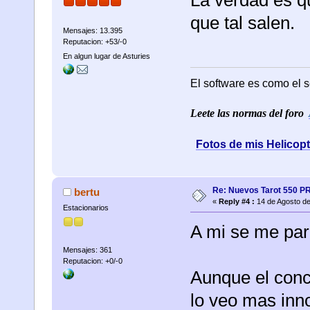
La verdad es q
que tal salen.
Mensajes: 13.395
Reputacion: +53/-0
En algun lugar de Asturies
El software es como el s
Leete las normas del foro
Fotos de mis Helicop
Re: Nuevos Tarot 550 P
bertu
«
Reply #4 :
14 de Agosto de
Estacionarios
A mi se me par
Mensajes: 361
Reputacion: +0/-0
Aunque el conc
lo veo mas inno