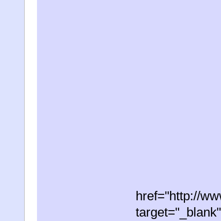
href="http://
target="_blan