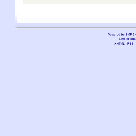
Powered by SMF 2.
SimplePorta
XHTML
RSS