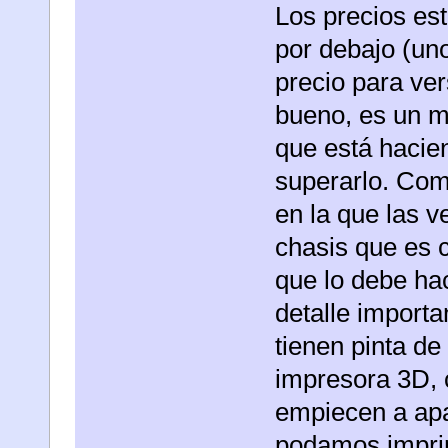
Los precios est
por debajo (uno
precio para ver
bueno, es un me
que está hacien
superarlo. Com
en la que las v
chasis que es c
que lo debe hac
detalle importa
tienen pinta de
impresora 3D, 
empiecen a apa
podamos imprim