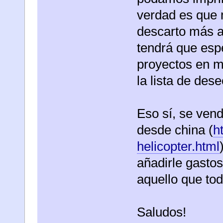
verdad es que 
descarto más 
tendrá que esp
proyectos en m
la lista de des
Eso sí, se ve
desde china (
h
helicopter.html
añadirle gastos
aquello que t
Saludos!