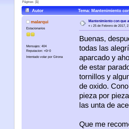
Páginas: [
1
]
Autor
Tema: Mantenimiento con 
Mantenimiento con que a
malarqui
«
:
25 de Febrero de 2017, 2
Estacionarios
Buenas, despué
todas las aleg
Mensajes: 404
Reputacion: +0/-0
aparcado y aho
Intentado volar por Girona
de estar parad
tornillos y alg
de oxido. Cono
pieza por piez
las unta de ace
Que me recom