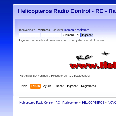
Helicopteros Radio Control - RC - Ra
Bienvenido(a),
Visitante
. Por favor,
ingresa
o
regístrate
.
Ingresar con nombre de usuario, contraseña y duración de la sesión
Noticias:
Bienvenidos a Helicopteros RC / Radiocontrol
Inicio
Forum
Ayuda
Buscar
Ingresar
Registrarse
Helicopteros Radio Control - RC - Radiocontrol
»
HELICOPTEROS
»
NOVA