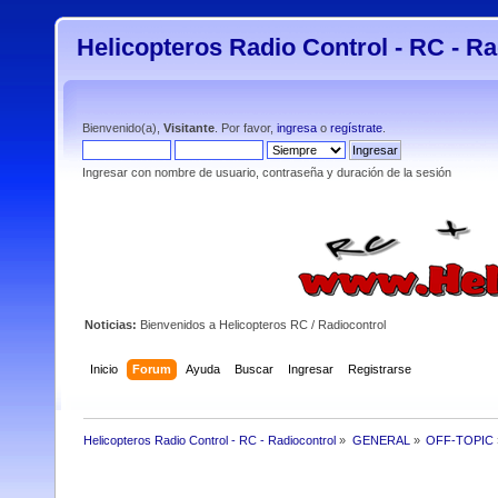
Helicopteros Radio Control - RC - Ra
Bienvenido(a),
Visitante
. Por favor,
ingresa
o
regístrate
.
Ingresar con nombre de usuario, contraseña y duración de la sesión
Noticias:
Bienvenidos a Helicopteros RC / Radiocontrol
Inicio
Forum
Ayuda
Buscar
Ingresar
Registrarse
Helicopteros Radio Control - RC - Radiocontrol
»
GENERAL
»
OFF-TOPIC