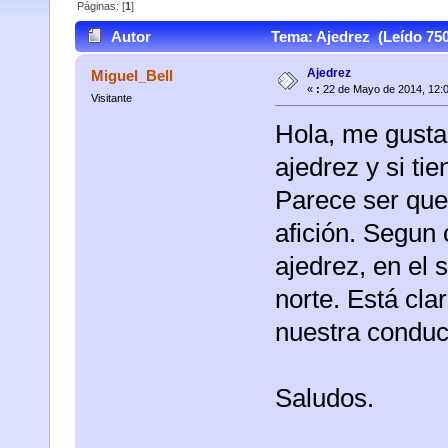
Páginas: [
1
]
Autor
Tema: Ajedrez (Leído 750
Ajedrez
Miguel_Bell
«
:
22 de Mayo de 2014, 12:
Visitante
Hola, me gustar
ajedrez y si ti
Parece ser qu
afición. Segun
ajedrez, en el
norte. Está cla
nuestra conduc
Saludos.