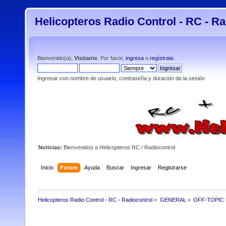
Helicopteros Radio Control - RC - Ra
Bienvenido(a),
Visitante
. Por favor,
ingresa
o
regístrate
.
Ingresar con nombre de usuario, contraseña y duración de la sesión
Noticias:
Bienvenidos a Helicopteros RC / Radiocontrol
Inicio
Forum
Ayuda
Buscar
Ingresar
Registrarse
Helicopteros Radio Control - RC - Radiocontrol
»
GENERAL
»
OFF-TOPIC