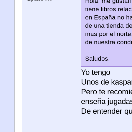
Hola, me gustaría
tiene libros rel
en España no ha
de una tienda de
mas por el norte
de nuestra cond
Saludos.
Yo tengo
Unos de kaspa
Pero te recomi
enseña jugada
De entender que