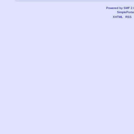
Powered by SMF 2.
SimplePorta
XHTML
RSS