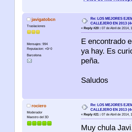
Re: LOS MEJORES EJE
javigatobcn
CALLEJERO EN 2013 (4
Traslaciones
«
Reply #20 :
07 de Abril de 2014, 
E encontrado e
Mensajes: 994
ya hay. Es curi
Reputacion: +0/-0
Barcelona
peña.
Saludos
Re: LOS MEJORES EJE
rociero
CALLEJERO EN 2013 (4
Moderador
«
Reply #21 :
07 de Abril de 2014, 
Maestro del 3D
Muy chula Javi