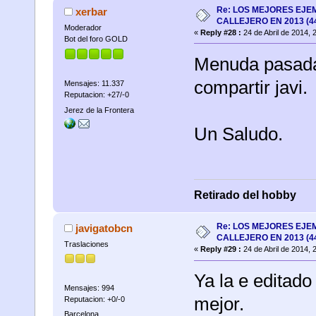
Re: LOS MEJORES EJE
xerbar
CALLEJERO EN 2013 (4
Moderador
«
Reply #28 :
24 de Abril de 2014, 
Bot del foro GOLD
Menuda pasada 
compartir javi.
Mensajes: 11.337
Reputacion: +27/-0
Jerez de la Frontera
Un Saludo.
Retirado del hobby
Re: LOS MEJORES EJE
javigatobcn
CALLEJERO EN 2013 (4
Traslaciones
«
Reply #29 :
24 de Abril de 2014, 
Ya la e editad
Mensajes: 994
mejor.
Reputacion: +0/-0
Barcelona