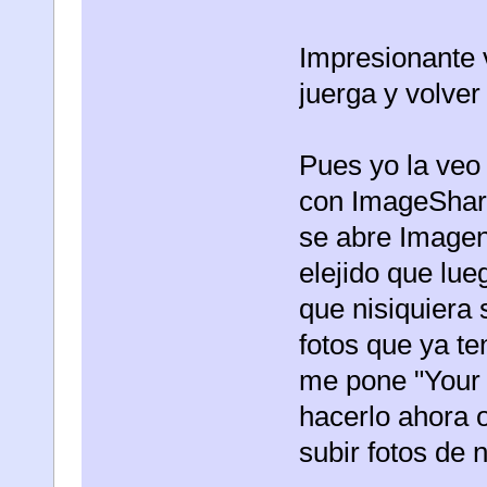
Impresionante v
juerga y volver
Pues yo la veo 
con ImageShark
se abre Imagen
elejido que lue
que nisiquiera
fotos que ya te
me pone "Your 
hacerlo ahora 
subir fotos de 