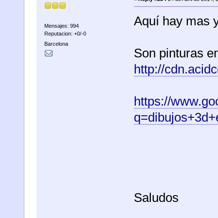
Aquí hay mas 
Mensajes: 994
Reputacion: +0/-0
Barcelona
Son pinturas e
http://cdn.aci
https://www.go
q=dibujos+3d
Saludos