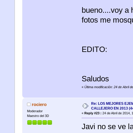
bueno....voy a 
fotos me mosq
EDITO:
Saludos
«
Última modificación: 24 de Abril 
Re: LOS MEJORES EJE
rociero
CALLEJERO EN 2013 (4
Moderador
«
Reply #23 :
24 de Abril de 2014, 
Maestro del 3D
Javi no se ve la