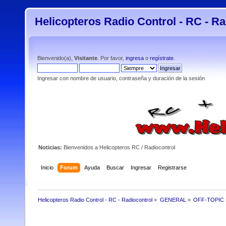
Helicopteros Radio Control - RC - Ra
Bienvenido(a),
Visitante
. Por favor,
ingresa
o
regístrate
.
Ingresar con nombre de usuario, contraseña y duración de la sesión
Noticias:
Bienvenidos a Helicopteros RC / Radiocontrol
Inicio
Forum
Ayuda
Buscar
Ingresar
Registrarse
Helicopteros Radio Control - RC - Radiocontrol
»
GENERAL
»
OFF-TOPIC