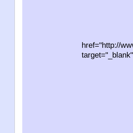
href="http://
target="_blan