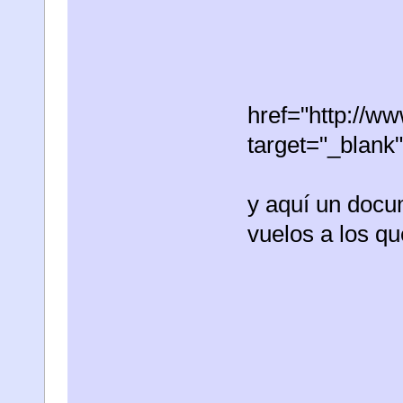
href="http://w
target="_blank
y aquí un docu
vuelos a los q