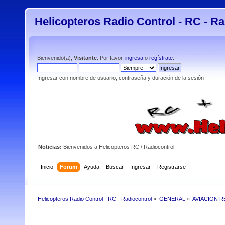
Helicopteros Radio Control - RC - Ra
Bienvenido(a),
Visitante
. Por favor,
ingresa
o
regístrate
.
Ingresar con nombre de usuario, contraseña y duración de la sesión
Noticias:
Bienvenidos a Helicopteros RC / Radiocontrol
Inicio
Forum
Ayuda
Buscar
Ingresar
Registrarse
Helicopteros Radio Control - RC - Radiocontrol
»
GENERAL
»
AVIACION R