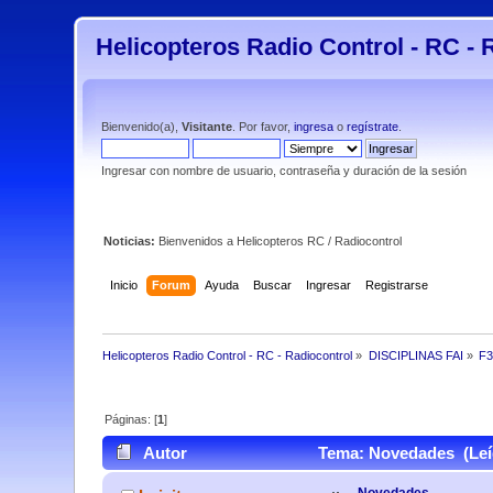
Helicopteros Radio Control - RC - 
Bienvenido(a),
Visitante
. Por favor,
ingresa
o
regístrate
.
Ingresar con nombre de usuario, contraseña y duración de la sesión
Noticias:
Bienvenidos a Helicopteros RC / Radiocontrol
Inicio
Forum
Ayuda
Buscar
Ingresar
Registrarse
Helicopteros Radio Control - RC - Radiocontrol
»
DISCIPLINAS FAI
»
F
Páginas: [
1
]
Autor
Tema: Novedades (Leí