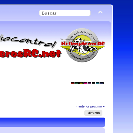
« anterior
próximo »
IMPRIMIR