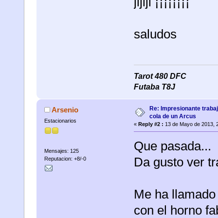
jijiji ¡¡¡¡¡¡¡¡
saludos
Tarot 480 DFC
Futaba T8J
Re: Impresionante trabaj
Arsenio
cola de un Arcus
Estacionarios
«
Reply #2 :
13 de Mayo de 2013, 
Que pasada...
Mensajes: 125
Da gusto ver tr
Reputacion: +8/-0
Me ha llamado 
con el horno fa