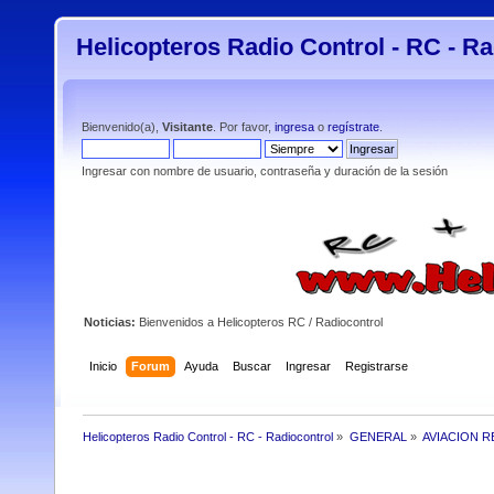
Helicopteros Radio Control - RC - Ra
Bienvenido(a),
Visitante
. Por favor,
ingresa
o
regístrate
.
Ingresar con nombre de usuario, contraseña y duración de la sesión
Noticias:
Bienvenidos a Helicopteros RC / Radiocontrol
Inicio
Forum
Ayuda
Buscar
Ingresar
Registrarse
Helicopteros Radio Control - RC - Radiocontrol
»
GENERAL
»
AVIACION R