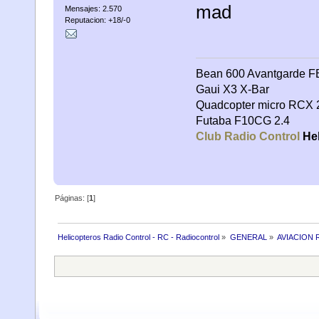
mad
Mensajes: 2.570
Reputacion: +18/-0
Bean 600 Avantgarde FB
Gaui X3 X-Bar
Quadcopter micro RCX 
Futaba F10CG 2.4
Club Radio Control
Hel
Páginas: [
1
]
Helicopteros Radio Control - RC - Radiocontrol
»
GENERAL
»
AVIACION 