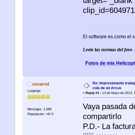
target="_blank
clip_id=60497
El software es como el s
Leete las normas del foro
Fotos de mis Helicop
Re: Impresionante trabaj
oscarvd
cola de un Arcus
Loopings
«
Reply #1 :
13 de Mayo de 2013, 
Vaya pasada de
Mensajes: 1.589
compartirlo
Reputacion: +6/-0
P.D.- La factur