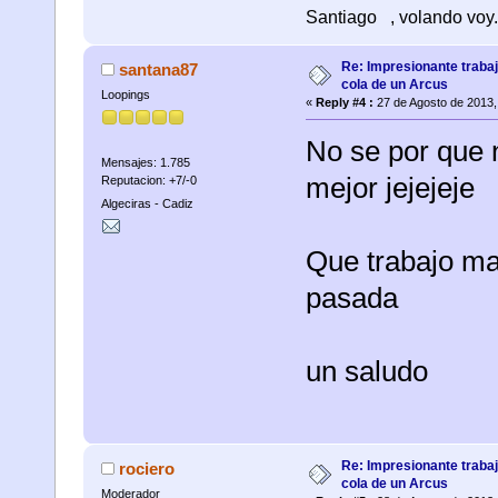
Santiago
, volando voy.
Re: Impresionante trabaj
santana87
cola de un Arcus
Loopings
«
Reply #4 :
27 de Agosto de 2013,
No se por que 
Mensajes: 1.785
mejor jejejeje
Reputacion: +7/-0
Algeciras - Cadiz
Que trabajo ma
pasada
un saludo
Re: Impresionante trabaj
rociero
cola de un Arcus
Moderador