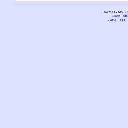
Powered by SMF 2.
SimplePorta
XHTML
RSS