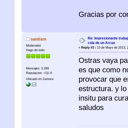
Gracias por com
Re: Impresionante trabaj
santism
cola de un Arcus
Moderador
«
Reply #3 :
13 de Mayo de 2013, 
Hago de todo
Ostras vaya pas
es que como no
Mensajes: 3.289
Reputacion: +11/-0
provocar que e
Ubicado en Zamora
estructura. y l
insitu para cur
saludos