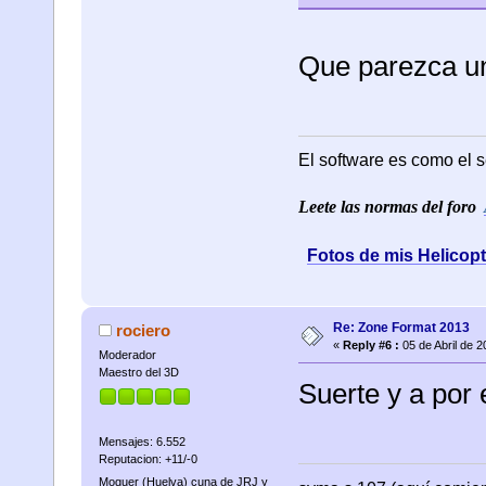
Que parezca u
El software es como el s
Leete las normas del foro
Fotos de mis Helicop
Re: Zone Format 2013
rociero
«
Reply #6 :
05 de Abril de 2
Moderador
Maestro del 3D
Suerte y a por 
Mensajes: 6.552
Reputacion: +11/-0
Moguer (Huelva) cuna de JRJ y