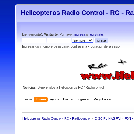
Helicopteros Radio Control - RC - Ra
Bienvenido(a),
Visitante
. Por favor,
ingresa
o
regístrate
.
Ingresar con nombre de usuario, contraseña y duración de la sesión
Noticias:
Bienvenidos a Helicopteros RC / Radiocontrol
Inicio
Forum
Ayuda
Buscar
Ingresar
Registrarse
Helicopteros Radio Control - RC - Radiocontrol
»
DISCIPLINAS FAI
»
F3N -