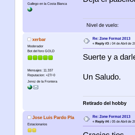
Gallego en la Costa Blanca
Nivel de vuelo:
Re: Zone Format 2013
xerbar
«
Reply #3 :
04 de Abril de 2
Moderador
Bot del foro GOLD
Suerte y a darle
Mensajes: 11.337
Un Saludo.
Reputacion: +27/-0
Jerez de la Frontera
Retirado del hobby
Re: Zone Format 2013
Jose Luis Pardo Pla
«
Reply #4 :
05 de Abril de 2
Estacionarios
Gracias tios