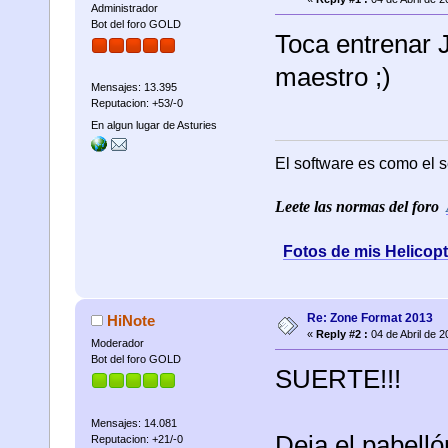
Administrador
Bot del foro GOLD
Toca entrenar J
maestro ;)
Mensajes: 13.395
Reputacion: +53/-0
En algun lugar de Asturies
El software es como el s
Leete las normas del foro
Fotos de mis Helicop
Re: Zone Format 2013
HiNote
«
Reply #2 :
04 de Abril de 2
Moderador
Bot del foro GOLD
SUERTE!!!
Mensajes: 14.081
Deja el pabelló
Reputacion: +21/-0