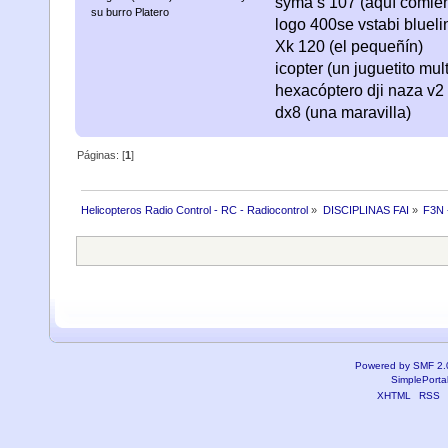
syma s 107 (aquí comienza
su burro Platero
logo 400se vstabi bluel
Xk 120 (el pequeñín)
icopter (un juguetito mul
hexacóptero dji naza v2 
dx8 (una maravilla)
Páginas: [
1
]
Helicopteros Radio Control - RC - Radiocontrol
»
DISCIPLINAS FAI
»
F3N 
Powered by SMF 2.
SimplePorta
XHTML
RSS