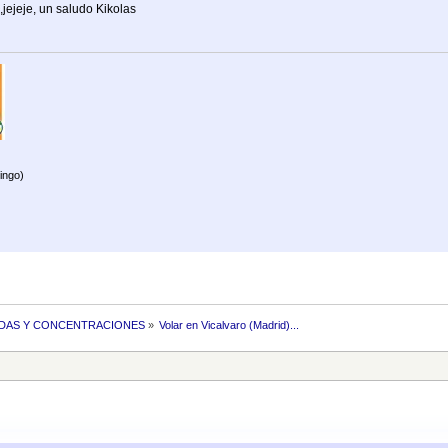
,jejeje, un saludo Kikolas
ingo)
DAS Y CONCENTRACIONES
»
Volar en Vicalvaro (Madrid)...