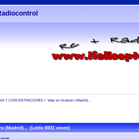
Radiocontrol
AS Y CONCENTRACIONES
»
Volar en Vicalvaro (Madrid)...
o (Madrid)... (Leído 6931 veces)