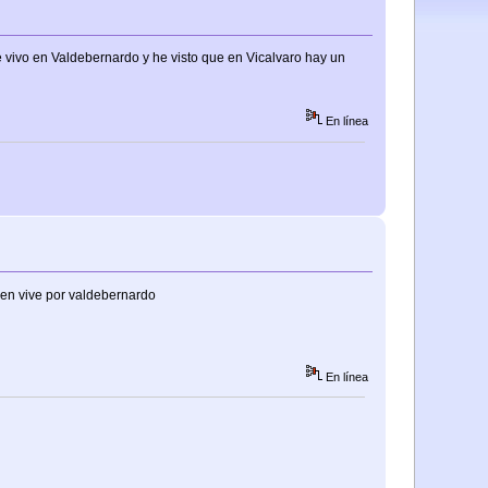
 vivo en Valdebernardo y he visto que en Vicalvaro hay un
En línea
bien vive por valdebernardo
En línea