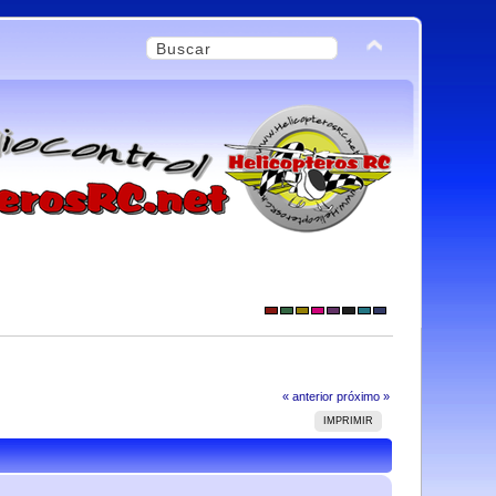
« anterior
próximo »
IMPRIMIR