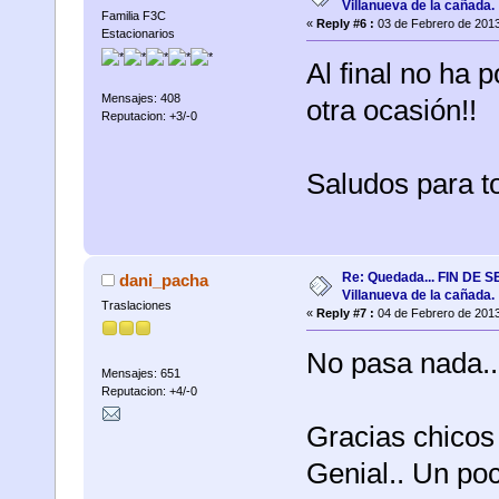
Villanueva de la cañada.
Familia F3C
«
Reply #6 :
03 de Febrero de 2013
Estacionarios
Al final no ha p
Mensajes: 408
otra ocasión!!
Reputacion: +3/-0
Saludos para t
Re: Quedada... FIN DE
dani_pacha
Villanueva de la cañada.
Traslaciones
«
Reply #7 :
04 de Febrero de 2013
No pasa nada..
Mensajes: 651
Reputacion: +4/-0
Gracias chicos 
Genial.. Un poc