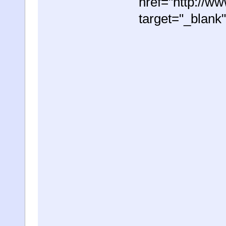
href="http://
target="_blan