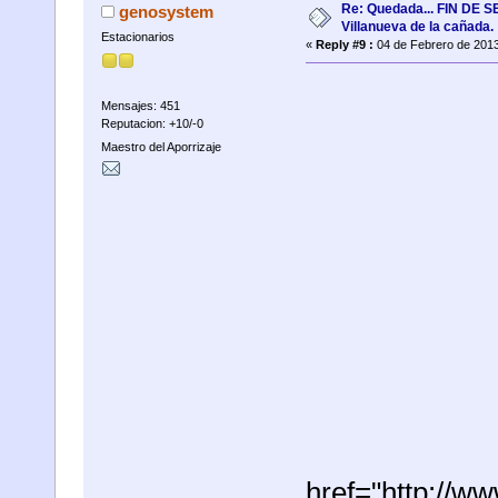
Re: Quedada... FIN DE
genosystem
Villanueva de la cañada.
Estacionarios
«
Reply #9 :
04 de Febrero de 2013
Mensajes: 451
Reputacion: +10/-0
Maestro del Aporrizaje
href="http://