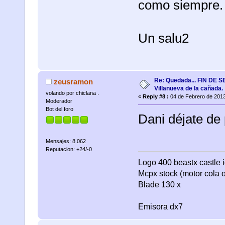
como siempre.
Un salu2
Re: Quedada... FIN DE
zeusramon
Villanueva de la cañada.
volando por chiclana .
«
Reply #8 :
04 de Febrero de 2013
Moderador
Bot del foro
Dani déjate de 
Mensajes: 8.062
Reputacion: +24/-0
Logo 400 beastx castle i
Mcpx stock (motor cola o
Blade 130 x
Emisora dx7