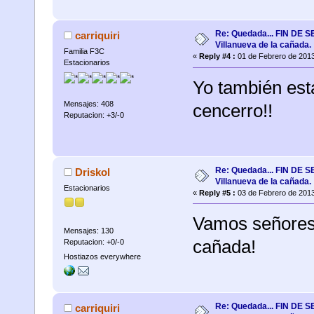
Re: Quedada... FIN DE
carriquiri
Villanueva de la cañada.
Familia F3C
«
Reply #4 :
01 de Febrero de 2013
Estacionarios
Yo también esta
Mensajes: 408
cencerro!!
Reputacion: +3/-0
Re: Quedada... FIN DE
Driskol
Villanueva de la cañada.
Estacionarios
«
Reply #5 :
03 de Febrero de 2013
Vamos señores,
Mensajes: 130
cañada!
Reputacion: +0/-0
Hostiazos everywhere
Re: Quedada... FIN DE
carriquiri