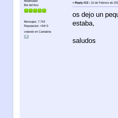
Moderador
«
Reply #13 :
10 de Febrero de 201
Bot del foro
os dejo un peq
estaba,
Mensajes: 7.743
Reputacion: +54/-0
volando en Cantabria
saludos