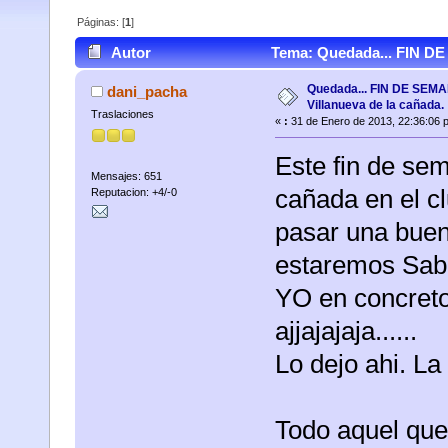
Páginas: [
1
]
Autor
Tema: Quedada... FIN DE
10837 veces)
Quedada... FIN DE SEM
dani_pacha
Villanueva de la cañada.
Traslaciones
«
:
31 de Enero de 2013, 22:36:06 
Este fin de sem
Mensajes: 651
cañada en el cl
Reputacion: +4/-0
pasar una buena
estaremos Sab
YO en concret
ajjajajaja......
Lo dejo ahi. La 
Todo aquel que