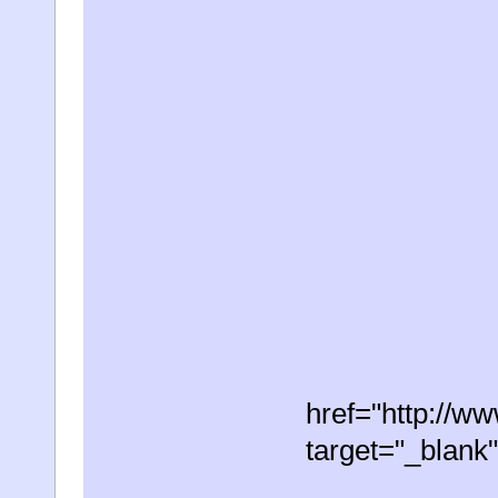
href="http://
target="_blan