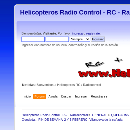
Helicopteros Radio Control - RC - Ra
Bienvenido(a),
Visitante
. Por favor,
ingresa
o
regístrate
.
Ingresar con nombre de usuario, contraseña y duración de la sesión
Noticias:
Bienvenidos a Helicopteros RC / Radiocontrol
Inicio
Forum
Ayuda
Buscar
Ingresar
Registrarse
Helicopteros Radio Control - RC - Radiocontrol
»
GENERAL
»
QUEDADAS 
Quedada... FIN DE SEMANA  2 Y 3 FEBRERO. Villanueva de la cañada.