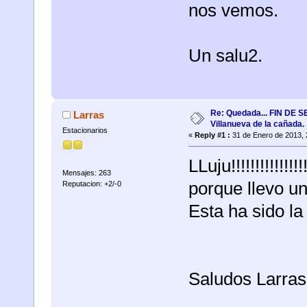
nos vemos.
Un salu2.
Re: Quedada... FIN DE
Larras
Villanueva de la cañada.
Estacionarios
«
Reply #1 :
31 de Enero de 2013, 
LLuju!!!!!!!!!!!!
Mensajes: 263
porque llevo un
Reputacion: +2/-0
Esta ha sido la
Saludos Larras