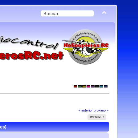
« anterior
próximo »
IMPRIMIR
es)