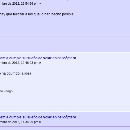
mbre de 2012, 22:54:56 pm »
hay que felicitar a los que lo han hecho posible.
cemia cumple su sueño de volar en helicóptero
mbre de 2012, 12:48:03 pm »
le ha ocurrido la idea.
do vengo...
cemia cumple su sueño de volar en helicóptero
mbre de 2012, 14:34:29 pm »