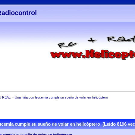
Radiocontrol
N REAL
»
Una niña con leucemia cumple su sueño de volar en helicóptero
cemia cumple su sueño de volar en helicóptero (Leído 8196 vec