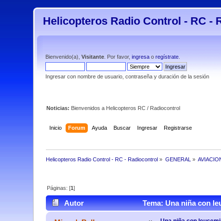
Helicopteros Radio Control - RC - 
Bienvenido(a),
Visitante
. Por favor,
ingresa
o
regístrate
.
Ingresar con nombre de usuario, contraseña y duración de la sesión
Noticias:
Bienvenidos a Helicopteros RC / Radiocontrol
Inicio
Forum
Ayuda
Buscar
Ingresar
Registrarse
Helicopteros Radio Control - RC - Radiocontrol
»
GENERAL
»
AVIACIO
Páginas: [
1
]
Autor
Tema: Una niña con leu