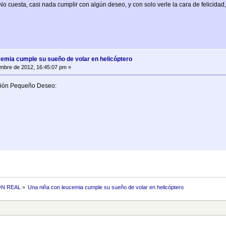
No cuesta, casi nada cumplir con algún deseo, y con solo verle la cara de felicidad,
cemia cumple su sueño de volar en helicóptero
mbre de 2012, 16:45:07 pm »
ación Pequeño Deseo:
ON REAL
»
Una niña con leucemia cumple su sueño de volar en helicóptero