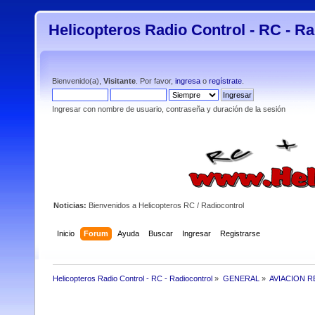
Helicopteros Radio Control - RC - Ra
Bienvenido(a),
Visitante
. Por favor,
ingresa
o
regístrate
.
Ingresar con nombre de usuario, contraseña y duración de la sesión
Noticias:
Bienvenidos a Helicopteros RC / Radiocontrol
Inicio
Forum
Ayuda
Buscar
Ingresar
Registrarse
Helicopteros Radio Control - RC - Radiocontrol
»
GENERAL
»
AVIACION R