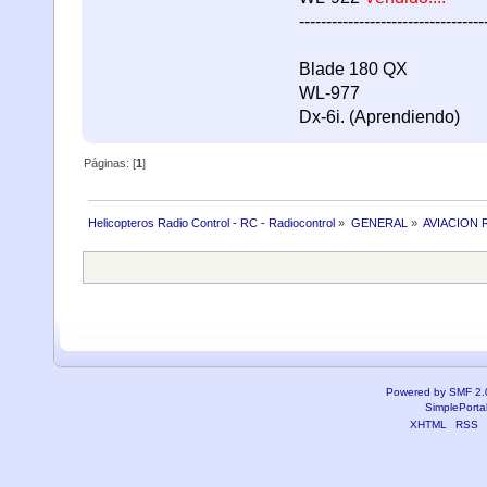
----------------------------------
Blade 180 QX
WL-977
Dx-6i. (Aprendiendo)
Páginas: [
1
]
Helicopteros Radio Control - RC - Radiocontrol
»
GENERAL
»
AVIACION 
Powered by SMF 2.
SimplePorta
XHTML
RSS