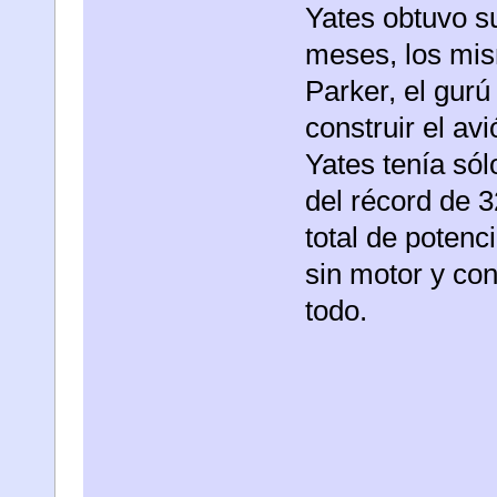
Yates obtuvo su
meses, los mi
Parker, el gurú
construir el av
Yates tenía só
del récord de 3
total de potenci
sin motor y con
todo.