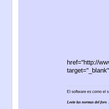
href="http://
target="_blan
El software es como el s
Leete las normas del foro