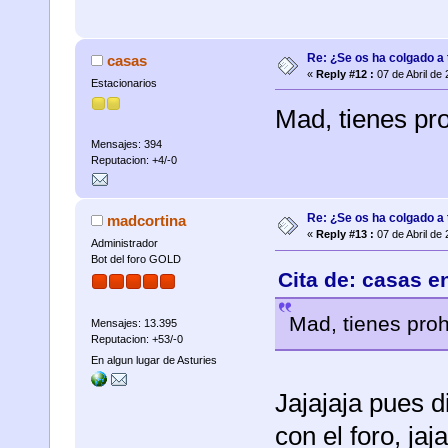
Re: ¿Se os ha colgado a t
casas
«
Reply #12 :
07 de Abril de
Estacionarios
Mad, tienes pro
Mensajes: 394
Reputacion: +4/-0
Re: ¿Se os ha colgado a t
madcortina
«
Reply #13 :
07 de Abril de
Administrador
Bot del foro GOLD
Cita de: casas e
Mad, tienes prohi
Mensajes: 13.395
Reputacion: +53/-0
En algun lugar de Asturies
Jajajaja pues d
con el foro, jaja