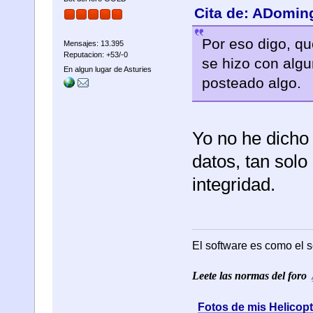
Cita de: ADoming
Por eso digo, que
Mensajes: 13.395
Reputacion: +53/-0
se hizo con algu
En algun lugar de Asturies
posteado algo.
Yo no he dicho
datos, tan sol
integridad.
El software es como el s
Leete las normas del foro
Fotos de mis Helicop