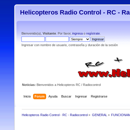
Helicopteros Radio Control - RC - Ra
Bienvenido(a),
Visitante
. Por favor,
ingresa
o
regístrate
.
Ingresar con nombre de usuario, contraseña y duración de la sesión
Noticias:
Bienvenidos a Helicopteros RC / Radiocontrol
Inicio
Forum
Ayuda
Buscar
Ingresar
Registrarse
Helicopteros Radio Control - RC - Radiocontrol
»
GENERAL
»
FUNCIONAM