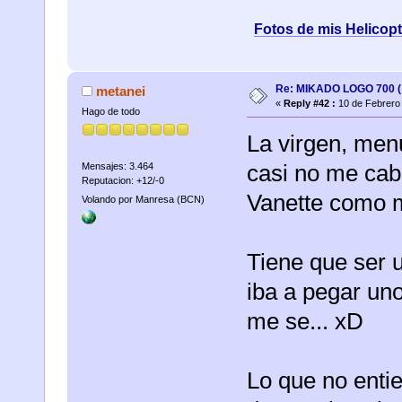
Fotos de mis Helicop
Re: MIKADO LOGO 700 ( 
metanei
«
Reply #42 :
10 de Febrero 
Hago de todo
La virgen, men
casi no me cab
Mensajes: 3.464
Reputacion: +12/-0
Vanette como 
Volando por Manresa (BCN)
Tiene que ser u
iba a pegar un
me se... xD
Lo que no enti