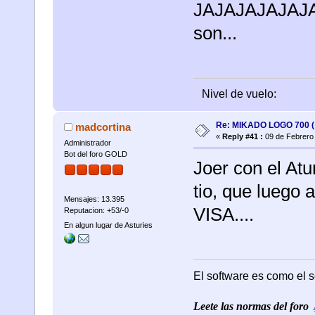
JAJAJAJAJAJA
son...
Nivel de vuelo:
Re: MIKADO LOGO 700 ( 
madcortina
«
Reply #41 :
09 de Febrero 
Administrador
Bot del foro GOLD
Joer con el At
tio, que luego 
Mensajes: 13.395
VISA....
Reputacion: +53/-0
En algun lugar de Asturies
El software es como el s
Leete las normas del foro