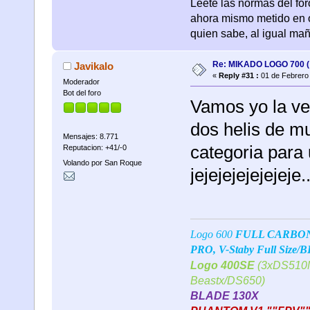
Leete las normas del fo
ahora mismo metido en o
quien sabe, al igual mañana
Re: MIKADO LOGO 700 ( 
Javikalo
«
Reply #31 :
01 de Febrero 
Moderador
Bot del foro
Vamos yo la ve
dos helis de m
Mensajes: 8.771
categoria para
Reputacion: +41/-0
Volando por San Roque
jejejejejejejeje..
Logo 600
FULL CARBONO 
PRO, V-Staby Full Size/
Logo 400SE
(3xDS510M
Beastx/DS650)
BLADE 130X