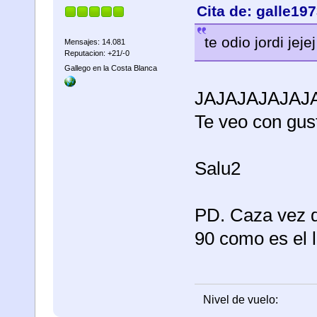
Cita de: galle19
te odio jordi jejej
Mensajes: 14.081
Reputacion: +21/-0
Gallego en la Costa Blanca
JAJAJAJAJAJ
Te veo con gust
Salu2
PD. Caza vez q
90 como es el 
Nivel de vuelo: