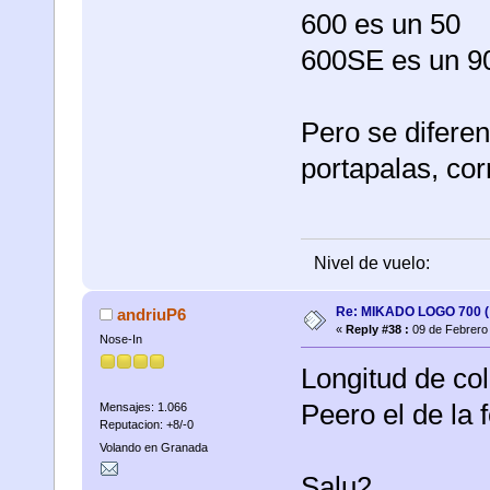
600 es un 50
600SE es un 9
Pero se diferen
portapalas, cor
Nivel de vuelo:
Re: MIKADO LOGO 700 ( 
andriuP6
«
Reply #38 :
09 de Febrero 
Nose-In
Longitud de col
Peero el de la 
Mensajes: 1.066
Reputacion: +8/-0
Volando en Granada
Salu2