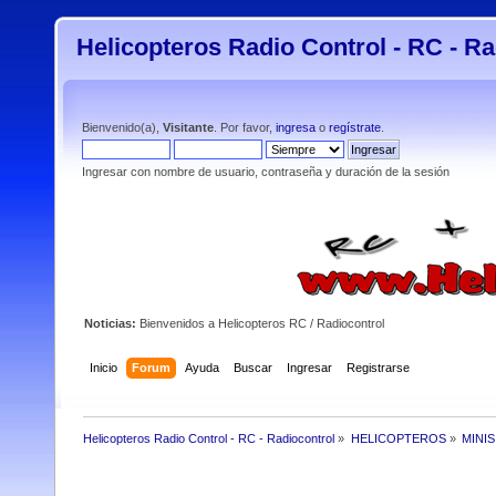
Helicopteros Radio Control - RC - Ra
Bienvenido(a),
Visitante
. Por favor,
ingresa
o
regístrate
.
Ingresar con nombre de usuario, contraseña y duración de la sesión
Noticias:
Bienvenidos a Helicopteros RC / Radiocontrol
Inicio
Forum
Ayuda
Buscar
Ingresar
Registrarse
Helicopteros Radio Control - RC - Radiocontrol
»
HELICOPTEROS
»
MINI