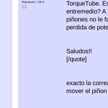
TorqueTube. Es
Reputacion: +18/-0
entremedio? A 
piñones no le f
perdida de pot
Saludos!!
[/quote]
exacto la corr
mover el piñon 