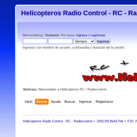
Helicopteros Radio Control - RC - Ra
Bienvenido(a),
Visitante
. Por favor,
ingresa
o
regístrate
.
Ingresar con nombre de usuario, contraseña y duración de la sesión
Noticias:
Bienvenidos a Helicopteros RC / Radiocontrol
Inicio
Forum
Ayuda
Buscar
Ingresar
Registrarse
Helicopteros Radio Control - RC - Radiocontrol
»
DISCIPLINAS FAI
»
F3C
(