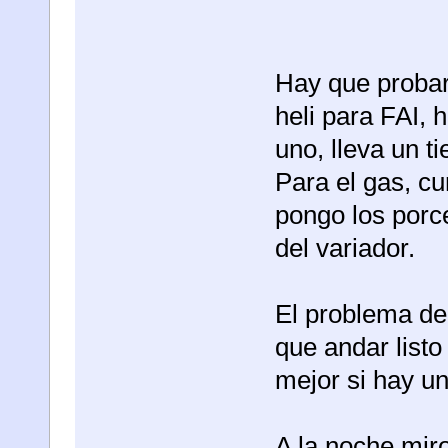
Hay que probar,
heli para FAI, 
uno, lleva un t
Para el gas, cu
pongo los porc
del variador.
El problema de 
que andar listo
mejor si hay u
A la noche mir