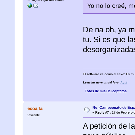
Yo no lo creé, m
De na oh, ya m
tu. Si es que 
desorganizadas
El software es como el sexo: Es mu
Leete las normas del foro
Aqui
Fotos de mis Helicopteros
Re: Campeonato de Esp
ecoalfa
«
Reply #7 :
17 de Febrero d
Visitante
A petición de l