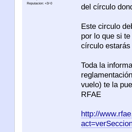
Reputacion: +3/-0
del círculo don
Este circulo de
por lo que si t
círculo estarás
Toda la informa
reglamentación
vuelo) te la pu
RFAE
http://www.rfae
act=verSeccio