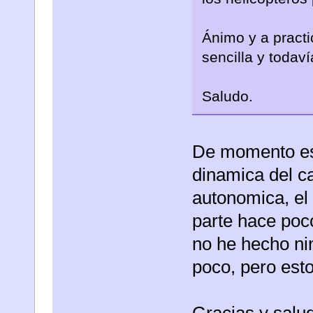
Ánimo y a practi
sencilla y todav
Saludo.
De momento est
dinamica del c
autonomica, el 
parte hace poc
no he hecho ni
poco, pero est
Gracias y salu