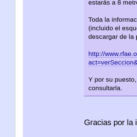
estarás a 8 metr
Toda la informac
(incluido el esq
descargar de la
http://www.rfae.
act=verSeccion
Y por su puesto,
consultarla.
Gracias por la 