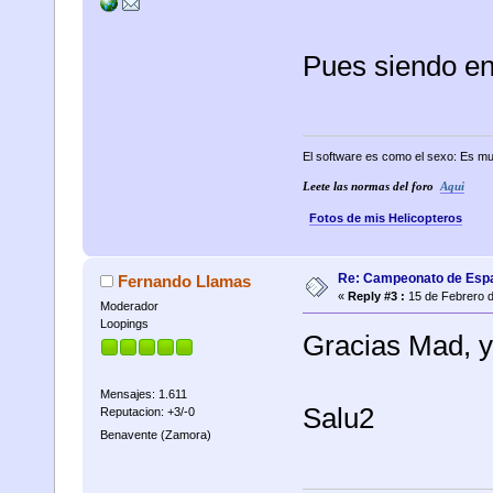
Pues siendo en
El software es como el sexo: Es mu
Leete las normas del foro
Aqui
Fotos de mis Helicopteros
Re: Campeonato de Esp
Fernando Llamas
«
Reply #3 :
15 de Febrero d
Moderador
Loopings
Gracias Mad, ya
Mensajes: 1.611
Salu2
Reputacion: +3/-0
Benavente (Zamora)