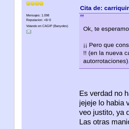
Cita de: carriqu
Mensajes: 1.098
Reputacion: +6/-0
Volando en CAGIP (Banyoles)
Ok, te esperamo
¡¡ Pero que cons
!! (en la nueva 
autorrotaciones)
Es verdad no ha
jejeje lo habia
veo justito, ya 
Las otras man