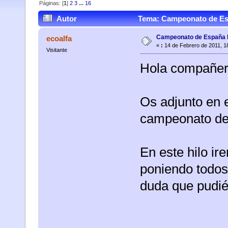
Páginas: [
1
]
2
3
...
16
Autor
Tema: Campeonato de Esp
Campeonato de España 
ecoalfa
«
:
14 de Febrero de 2011, 1
Visitante
Hola compañer
Os adjunto en 
campeonato de
En este hilo ir
poniendo todos 
duda que pudiér