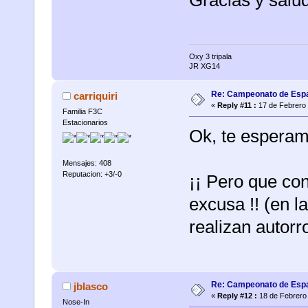
Oxy 3 tripala
JR XG14
Re: Campeonato de Esp
carriquiri
«
Reply #11 :
17 de Febrero 
Familia F3C
Estacionarios
Ok, te espera
Mensajes: 408
Reputacion: +3/-0
¡¡ Pero que con
excusa !! (en 
realizan autorr
Re: Campeonato de Esp
jblasco
«
Reply #12 :
18 de Febrero 
Nose-In