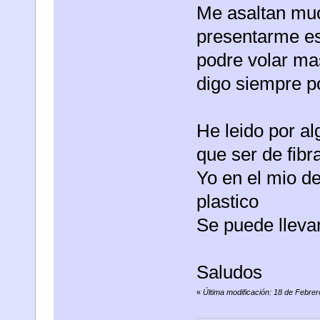
Me asaltan muc
presentarme e
podre volar m
digo siempre p
He leido por al
que ser de fibr
Yo en el mio d
plastico
Se puede llevar
Saludos
«
Última modificación: 18 de Febrer