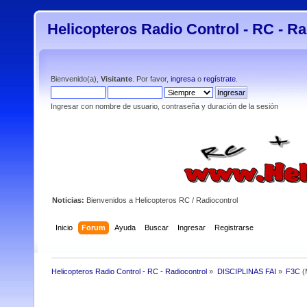
Helicopteros Radio Control - RC - Ra
Bienvenido(a),
Visitante
. Por favor,
ingresa
o
regístrate
.
Ingresar con nombre de usuario, contraseña y duración de la sesión
Noticias:
Bienvenidos a Helicopteros RC / Radiocontrol
Inicio
Forum
Ayuda
Buscar
Ingresar
Registrarse
Helicopteros Radio Control - RC - Radiocontrol
»
DISCIPLINAS FAI
»
F3C
(