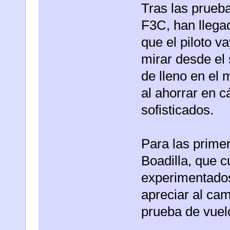
Tras las prueb
F3C, han llega
que el piloto v
mirar desde el
de lleno en el
al ahorrar en 
sofisticados.
Para las prime
Boadilla, que c
experimentados
apreciar al c
prueba de vuel