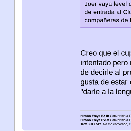
Joer vaya level 
de entrada al Cl
compañeras de la
Creo que el cup
intentado pero
de decirle al 
gusta de estar 
"darle a la leng
Hirobo Freya EX II:
Convertido a 
Hirobo Freya EVO:
Convertido a F
Trex 500 ESP:
No me convence, ech