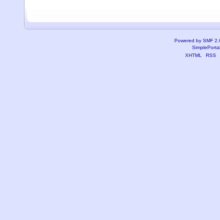
Powered by SMF 2.
SimplePorta
XHTML
RSS