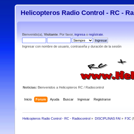
Helicopteros Radio Control - RC - Ra
Bienvenido(a),
Visitante
. Por favor,
ingresa
o
regístrate
.
Ingresar con nombre de usuario, contraseña y duración de la sesión
Noticias:
Bienvenidos a Helicopteros RC / Radiocontrol
Inicio
Forum
Ayuda
Buscar
Ingresar
Registrarse
Helicopteros Radio Control - RC - Radiocontrol
»
DISCIPLINAS FAI
»
F3C
(