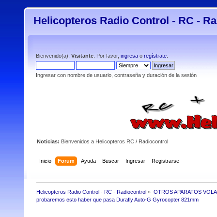
Helicopteros Radio Control - RC - Ra
Bienvenido(a),
Visitante
. Por favor,
ingresa
o
regístrate
.
Ingresar con nombre de usuario, contraseña y duración de la sesión
Noticias:
Bienvenidos a Helicopteros RC / Radiocontrol
Inicio
Forum
Ayuda
Buscar
Ingresar
Registrarse
Helicopteros Radio Control - RC - Radiocontrol
»
OTROS APARATOS VOL
probaremos esto haber que pasa Durafly Auto-G Gyrocopter 821mm 