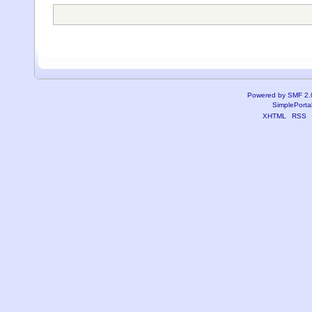
Powered by SMF 2.
SimplePorta
XHTML
RSS