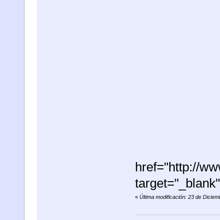
href="http://
target="_blan
«
Última modificación: 23 de Dicie