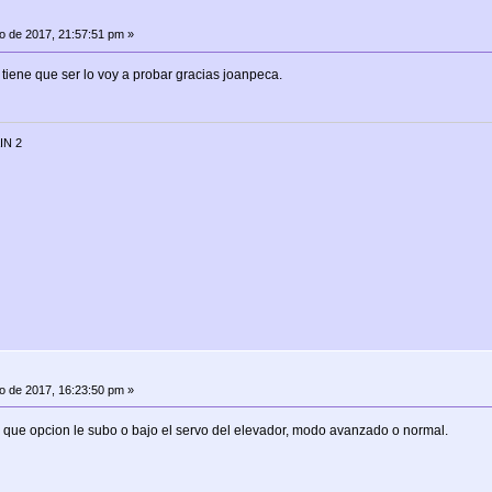
io de 2017, 21:57:51 pm »
a tiene que ser lo voy a probar gracias joanpeca.
IN 2
io de 2017, 16:23:50 pm »
que opcion le subo o bajo el servo del elevador, modo avanzado o normal.