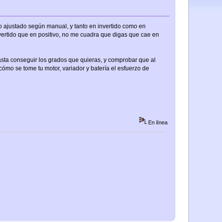
evo ajustado según manual, y tanto en invertido como en
invertido que en positivo, no me cuadra que digas que cae en
hasta conseguir los grados que quieras, y comprobar que al
cómo se tome tu motor, variador y batería el esfuerzo de
En línea