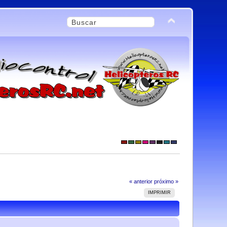
« anterior
próximo »
IMPRIMIR