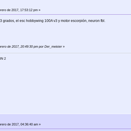
rero de 2017, 17:53:12 pm »
3 grados, el esc hobbywing 100A v3 y motor escorpión, neuron fbl.
ebrero de 2017, 20:49:30 pm por Der_meister
»
IN 2
rero de 2017, 04:36:40 am »