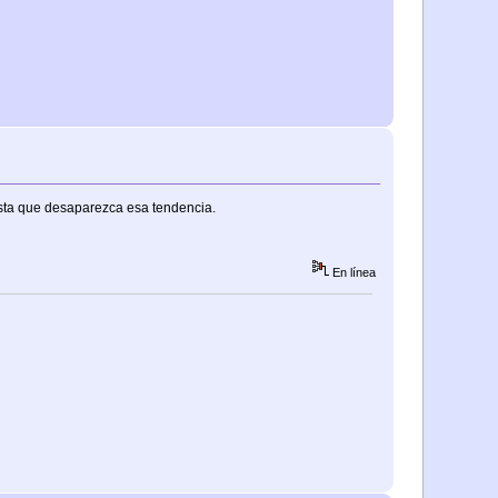
asta que desaparezca esa tendencia.
En línea