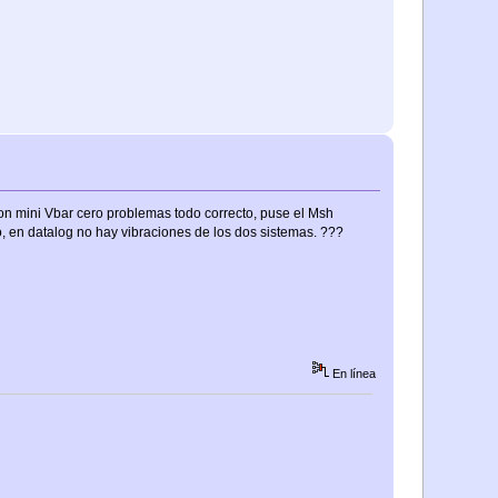
on mini Vbar cero problemas todo correcto, puse el Msh
, en datalog no hay vibraciones de los dos sistemas. ???
En línea