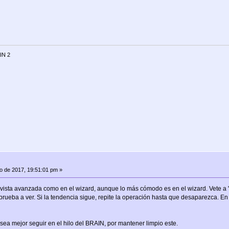
IN 2
io de 2017, 19:51:01 pm »
vista avanzada como en el wizard, aunque lo más cómodo es en el wizard. Vete a "s
y prueba a ver. Si la tendencia sigue, repite la operación hasta que desaparezca.
sea mejor seguir en el hilo del BRAIN, por mantener limpio este.