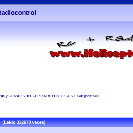
Radiocontrol
INIS y GRANDES HELICOPTEROS ELECTRICOS
»
SAB goblin 500
 (Leído 332678 veces)