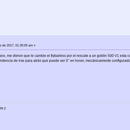
io de 2017, 01:30:05 am »
o, me dieron que le cambie el flybarless por el rescate a un goblin 500 V1 esta c
tendencia de irse para atrás que puede ser 0° en hover, mecánicamente configurado
IN 2