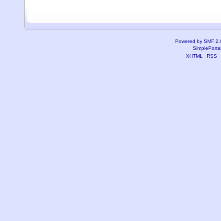
Powered by SMF 2.
SimplePorta
XHTML
RSS