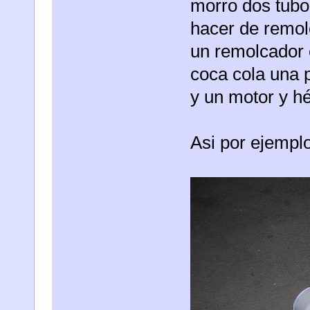
morro dos tubo
hacer de remol
un remolcador 
coca cola una 
y un motor y hé
Asi por ejemplo