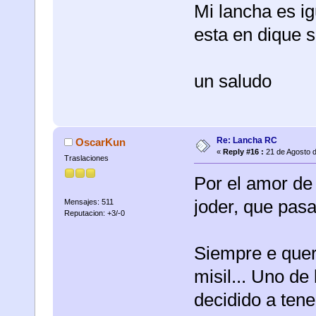
Mi lancha es ig
esta en dique s
un saludo
Re: Lancha RC
OscarKun
«
Reply #16 :
21 de Agosto d
Traslaciones
Por el amor de 
joder, que pasa
Mensajes: 511
Reputacion: +3/-0
Siempre e queri
misil...
Uno de l
decidido a tene