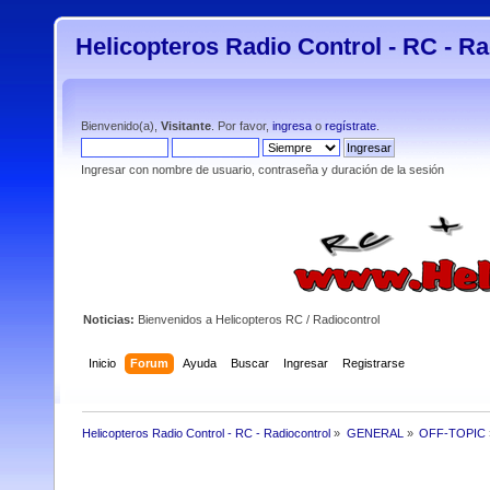
Helicopteros Radio Control - RC - Ra
Bienvenido(a),
Visitante
. Por favor,
ingresa
o
regístrate
.
Ingresar con nombre de usuario, contraseña y duración de la sesión
Noticias:
Bienvenidos a Helicopteros RC / Radiocontrol
Inicio
Forum
Ayuda
Buscar
Ingresar
Registrarse
Helicopteros Radio Control - RC - Radiocontrol
»
GENERAL
»
OFF-TOPIC