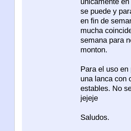
unicamente en l
se puede y para
en fin de seman
mucha coinciden
semana para no
monton.
Para el uso en
una lanca con 
estables. No se
jejeje
Saludos.