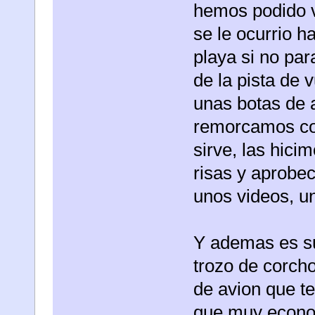
hemos podido vo
se le ocurrio h
playa si no pa
de la pista de v
unas botas de a
remorcamos co
sirve, las hici
risas y aprobec
unos videos, u
Y ademas es su
trozo de corcho
de avion que ten
que muy econom