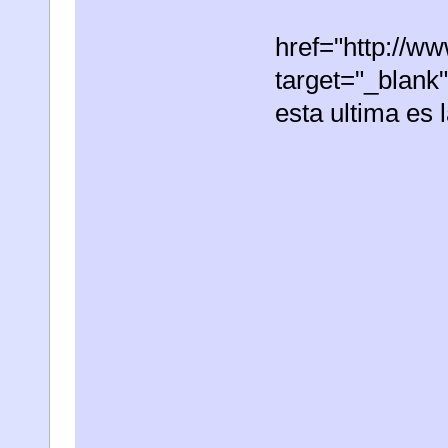
href="http://
target="_blan
esta ultima es 