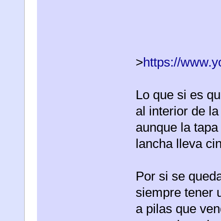
>
https://www.
Lo que si es qu
al interior de 
aunque la tapa t
lancha lleva ci
Por si se qued
siempre tener 
a pilas que ven