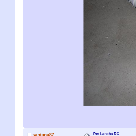
Re: Lancha RC
santana87