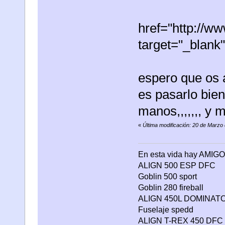
href="http://
target="_blan
espero que os a
es pasarlo bie
manos,,,,,,, y 
«
Última modificación: 20 de Marzo
En esta vida hay AMIGO
ALIGN 500 ESP DFC
Goblin 500 sport
Goblin 280 fireball
ALIGN 450L DOMINAT
Fuselaje spedd
ALIGN T-REX 450 DFC