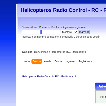
Helicopteros Radio Control - RC - 
Bienvenido(a),
Visitante
. Por favor,
ingresa
o
regístrate
.
Ingresar con nombre de usuario, contraseña y duración de la sesión
Noticias:
Bienvenidos a Helicopteros RC / Radiocontrol
Inicio
Forum
Ayuda
Buscar
Ingresar
Registrarse
Helicopteros Radio Control - RC - Radiocontrol
¡Adve
Por 