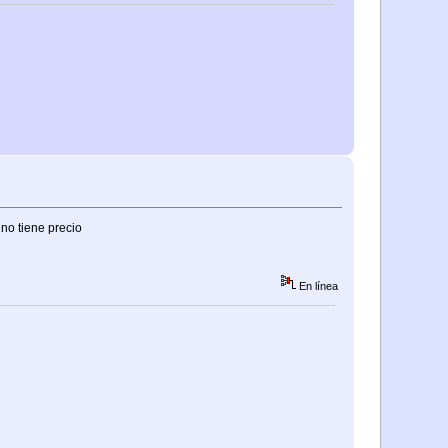
 no tiene precio
En línea