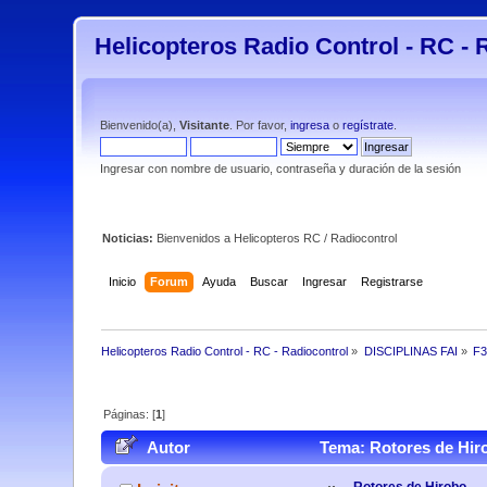
Helicopteros Radio Control - RC - 
Bienvenido(a),
Visitante
. Por favor,
ingresa
o
regístrate
.
Ingresar con nombre de usuario, contraseña y duración de la sesión
Noticias:
Bienvenidos a Helicopteros RC / Radiocontrol
Inicio
Forum
Ayuda
Buscar
Ingresar
Registrarse
Helicopteros Radio Control - RC - Radiocontrol
»
DISCIPLINAS FAI
»
F
Páginas: [
1
]
Autor
Tema: Rotores de Hir