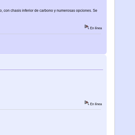
co, con chasis inferior de carbono y numerosas opciones. Se
En línea
En línea