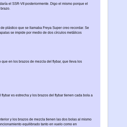
edaría el SSR-VII posteriormente. Digo el mismo porque el
 brazo.
de plástico que se llamaba Freya Super creo recordar. Se
tapalas se impide por medio de dos círculos metálicos
 que en los brazos de mezcla del flybar, que lleva los
 flybar es estrecha y los brazos del flybar tienen cada bola a
nterior y los brazos de mezcla tienen las dos bolas al mismo
funcionamiento equilibrado tanto en vuelo como en