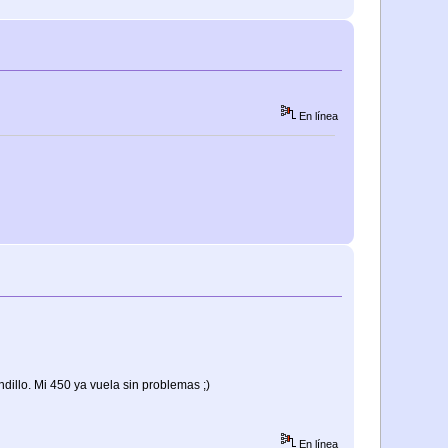
En línea
dillo. Mi 450 ya vuela sin problemas ;)
En línea