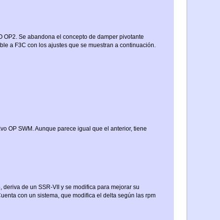
VO OP2. Se abandona el concepto de damper pivotante
able a F3C con los ajustes que se muestran a continuación.
Evo OP SWM. Aunque parece igual que el anterior, tiene
, deriva de un SSR-VII y se modifica para mejorar su
Cuenta con un sistema, que modifica el delta según las rpm