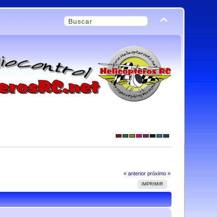
« anterior
próximo »
IMPRIMIR