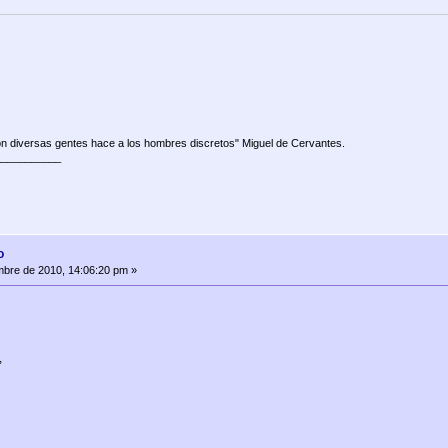
on diversas gentes hace a los hombres discretos" Miguel de Cervantes.
___________
o
mbre de 2010, 14:06:20 pm »
,