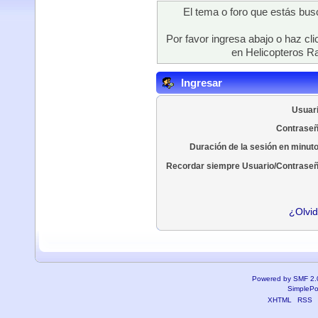
El tema o foro que estás bus
Por favor ingresa abajo o haz cli
en Helicopteros Ra
Ingresar
Usuari
Contraseñ
Duración de la sesión en minut
Recordar siempre Usuario/Contraseñ
¿Olvid
Powered by SMF 2.
SimplePo
XHTML
RSS