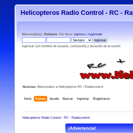
Helicopteros Radio Control - RC - Ra
Bienvenido(a),
Visitante
. Por favor,
ingresa
o
regístrate
.
Ingresar con nombre de usuario, contraseña y duración de la sesión
Noticias:
Bienvenidos a Helicopteros RC / Radiocontrol
Inicio
Forum
Ayuda
Buscar
Ingresar
Registrarse
Helicopteros Radio Control - RC - Radiocontrol
¡Advertencia!