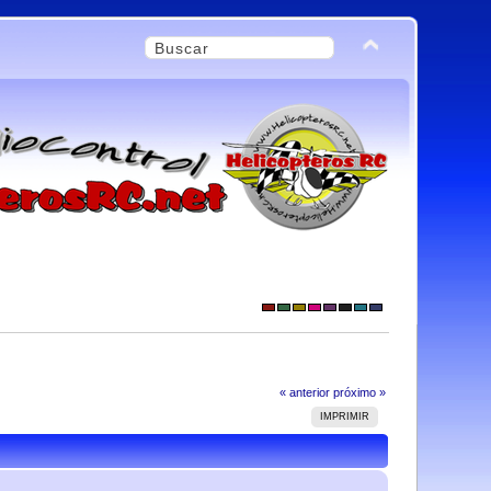
« anterior
próximo »
IMPRIMIR