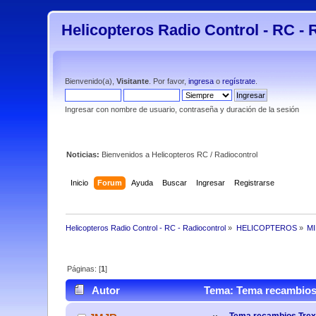
Helicopteros Radio Control - RC - 
Bienvenido(a),
Visitante
. Por favor,
ingresa
o
regístrate
.
Ingresar con nombre de usuario, contraseña y duración de la sesión
Noticias:
Bienvenidos a Helicopteros RC / Radiocontrol
Inicio
Forum
Ayuda
Buscar
Ingresar
Registrarse
Helicopteros Radio Control - RC - Radiocontrol
»
HELICOPTEROS
»
M
Páginas: [
1
]
Autor
Tema: Tema recambios