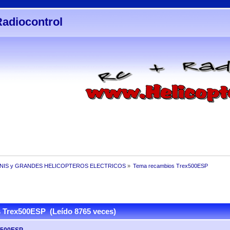
Radiocontrol
INIS y GRANDES HELICOPTEROS ELECTRICOS
»
Tema recambios Trex500ESP
 Trex500ESP (Leído 8765 veces)