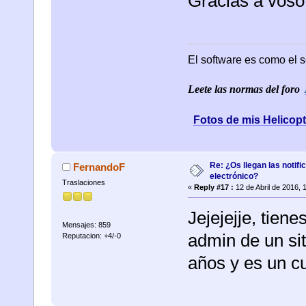
Gracias a vosot
El software es como el s
Leete las normas del foro
Fotos de mis Helicop
Re: ¿Os llegan las notif
FernandoF
electrónico?
Traslaciones
«
Reply #17 :
12 de Abril de 2016, 
Jejejejje, tien
Mensajes: 859
admin de un sit
Reputacion: +4/-0
años y es un cu