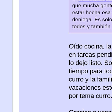
que mucha gente 
estar hecha esa 
deniega. Es solo
todos y también 
Oído cocina, la
en tareas pend
lo dejo listo. 
tiempo para tod
curro y la fami
vacaciones est
por tema curro.