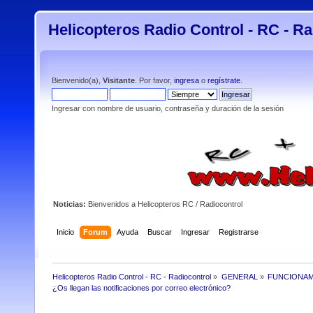
Helicopteros Radio Control - RC - Ra
Bienvenido(a),
Visitante
. Por favor,
ingresa
o
regístrate
.
Ingresar con nombre de usuario, contraseña y duración de la sesión
Noticias:
Bienvenidos a Helicopteros RC / Radiocontrol
Inicio
Forum
Ayuda
Buscar
Ingresar
Registrarse
Helicopteros Radio Control - RC - Radiocontrol
»
GENERAL
»
FUNCIONAM
¿Os llegan las notificaciones por correo electrónico? 