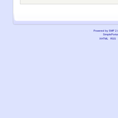
Powered by SMF 2.
SimplePorta
XHTML
RSS