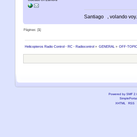
Santiago
, volando voy.
Páginas: [
1
]
Helicopteros Radio Control - RC - Radiocontrol
»
GENERAL
»
OFF-TOPI
Powered by SMF 2.
SimplePorta
XHTML
RSS