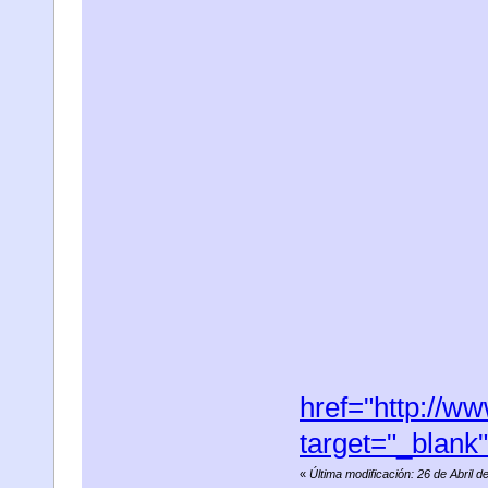
href="http://w
target="_blank
«
Última modificación: 26 de Abril 