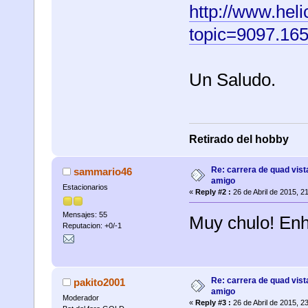
http://www.heli
topic=9097.16
Un Saludo.
Retirado del hobby
Re: carrera de quad vist
sammario46
amigo
Estacionarios
«
Reply #2 :
26 de Abril de 2015, 2
Mensajes: 55
Muy chulo! Enh
Reputacion: +0/-1
Re: carrera de quad vist
pakito2001
amigo
Moderador
«
Reply #3 :
26 de Abril de 2015, 2