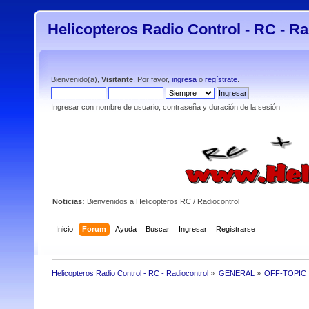
Helicopteros Radio Control - RC - Ra
Bienvenido(a),
Visitante
. Por favor,
ingresa
o
regístrate
.
Ingresar con nombre de usuario, contraseña y duración de la sesión
Noticias:
Bienvenidos a Helicopteros RC / Radiocontrol
Inicio
Forum
Ayuda
Buscar
Ingresar
Registrarse
Helicopteros Radio Control - RC - Radiocontrol
»
GENERAL
»
OFF-TOPIC