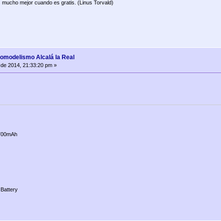
 mucho mejor cuando es gratis. (Linus Torvald)
romodelismo Alcalá la Real
de 2014, 21:33:20 pm »
700mAh
Battery