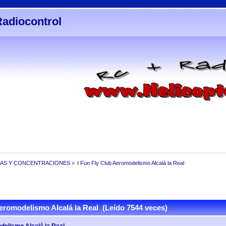
Radiocontrol
AS Y CONCENTRACIONES
»
I Fun Fly Club Aeromodelismo Alcalá la Real
eromodelismo Alcalá la Real (Leído 7544 veces)