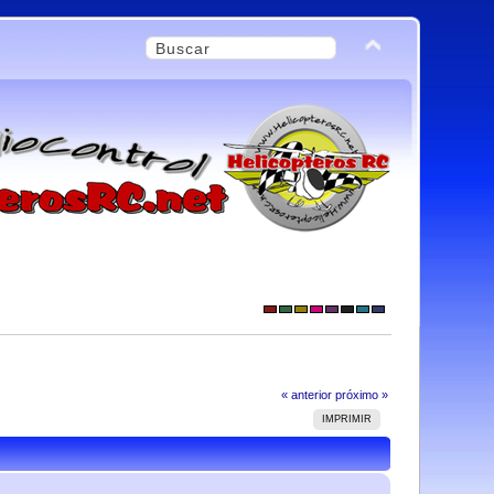
« anterior
próximo »
IMPRIMIR