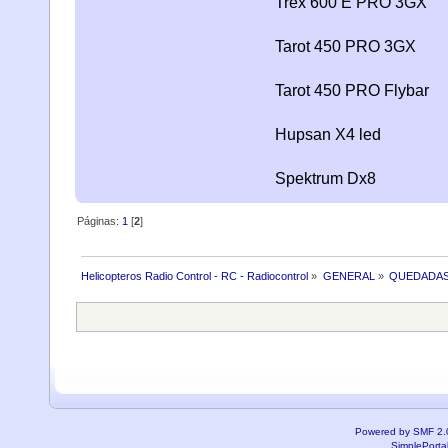
Trex 600 E PRO 3GX
Tarot 450 PRO 3GX
Tarot 450 PRO Flybar
Hupsan X4 led
Spektrum Dx8
Páginas:
1
[
2
]
Helicopteros Radio Control - RC - Radiocontrol
»
GENERAL
»
QUEDADAS
Powered by SMF 2.
SimplePorta