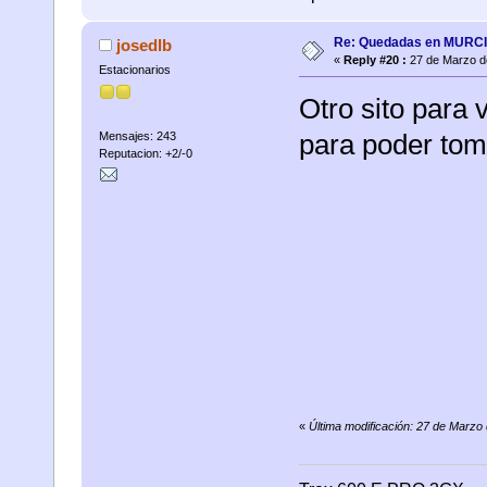
Re: Quedadas en MURC
josedlb
«
Reply #20 :
27 de Marzo d
Estacionarios
Otro sito para 
para poder toma
Mensajes: 243
Reputacion: +2/-0
«
Última modificación: 27 de Marzo 