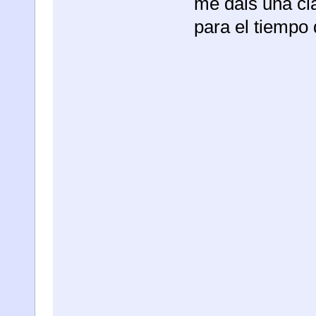
me dais una cl
para el tiempo q