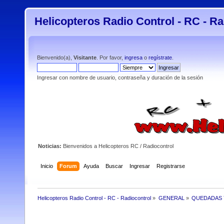
Helicopteros Radio Control - RC - Ra
Bienvenido(a),
Visitante
. Por favor,
ingresa
o
regístrate
.
Ingresar con nombre de usuario, contraseña y duración de la sesión
Noticias:
Bienvenidos a Helicopteros RC / Radiocontrol
Inicio
Forum
Ayuda
Buscar
Ingresar
Registrarse
Helicopteros Radio Control - RC - Radiocontrol
»
GENERAL
»
QUEDADAS 