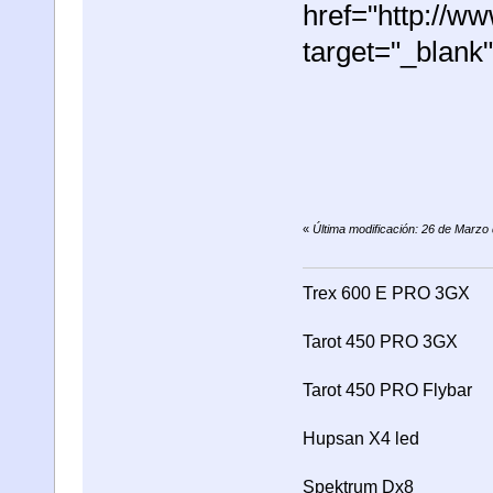
href="http://
target="_blan
«
Última modificación: 26 de Marzo
Trex 600 E PRO 3GX
Tarot 450 PRO 3GX
Tarot 450 PRO Flybar
Hupsan X4 led
Spektrum Dx8