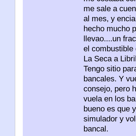
me sale a cuen
al mes, y enci
hecho mucho po
llevao....un fr
el combustible
La Seca a Libril
Tengo sitio par
bancales. Y vue
consejo, pero 
vuela en los ba
bueno es que y
simulador y vol
bancal.