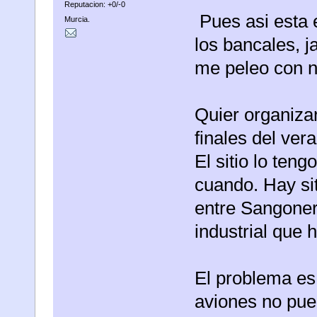
Reputacion: +0/-0
Pues asi esta 
Murcia.
los bancales, ja
me peleo con 
Quier organiza
finales del ver
El sitio lo ten
cuando. Hay sit
entre Sangoner
industrial que 
El problema es 
aviones no pue