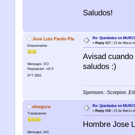
Saludos!
Re: Quedadas en MURC
Jose Luis Pardo Pla
«
Reply #17 :
23 de Marzo d
Estacionarios
Avisad cuando 
saludos :)
Mensajes: 372
Reputacion: +0/-0
5!^7 3501
Sponsors : Scorpion ,Ed
Re: Quedadas en MURC
elsegura
«
Reply #18 :
23 de Marzo d
Traslaciones
Hombre Jose Lu
Mensajes: 641